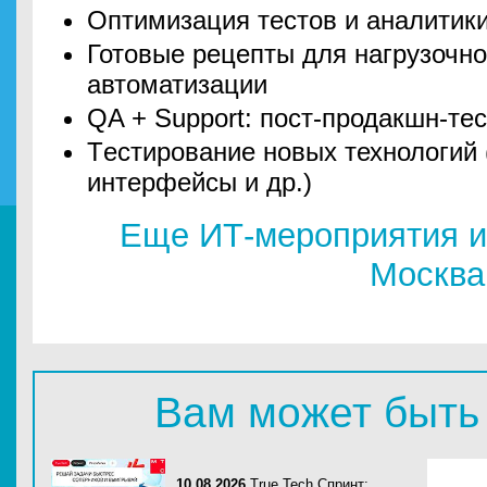
Оптимизация тестов и аналитик
Готовые рецепты для нагрузочно
автоматизации
QA + Support: пост-продакшн-те
Tестирование новых технологий 
интерфейсы и др.)
Еще ИТ-мероприятия и
Москва
Вам может быть
10.08.2026
True Tech Спринт: