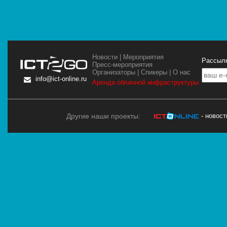
Новости
|
Мероприятия
Рассылк
Пресс-мероприятия
Организаторы
|
Спикеры
|
О нас
info@ict-online.ru
Аренда облачной инфраструктуры
Другие наши проекты:
- новос