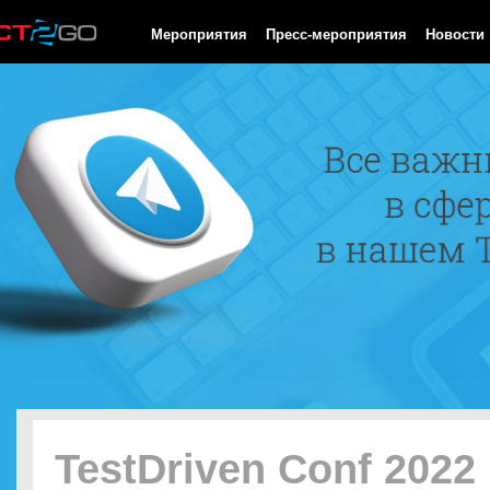
HTTP/1.0 200 OK Cache-Control: no-cache, private Date: Sun, 09
Мероприятия
Пресс-мероприятия
Новости
TestDriven Conf 2022