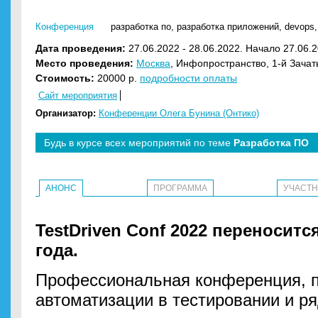
Конференция
разработка по
,
разработка приложений
,
devops
Дата проведения:
27.06.2022 - 28.06.2022. Начало 27.06.2
Место проведения:
Москва
, Инфопространство, 1-й Зачать
Стоимость:
20000 р.
подробности оплаты
Сайт мероприятия
Организатор:
Конференции Олега Бунина (Онтико)
Будь в курсе всех мероприятий по теме
Разработка ПО
АНОНС
ПРОГРАММА
УЧАСТ
TestDriven Conf 2022 переносится
года.
Профессиональная конференция, 
автоматизации в тестировании и р