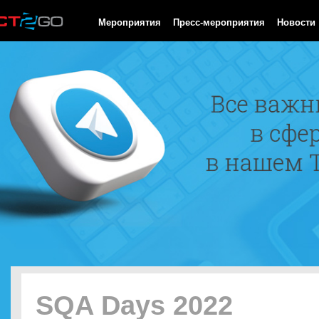
HTTP/1.0 200 OK Cache-Control: no-cache, private Date: Sat, 08 
Мероприятия
Пресс-мероприятия
Новости
SQA Days 2022