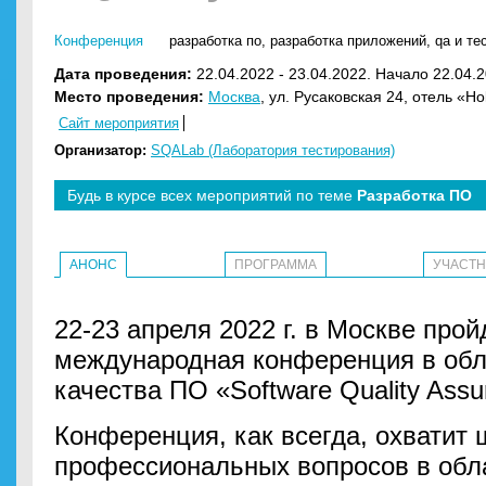
Конференция
разработка по
,
разработка приложений
,
qa и те
Дата проведения:
22.04.2022 - 23.04.2022. Начало 22.04.2
Место проведения:
Москва
, ул. Русаковская 24, отель «H
Сайт мероприятия
Организатор:
SQALab (Лаборатория тестирования)
Будь в курсе всех мероприятий по теме
Разработка ПО
АНОНС
ПРОГРАММА
УЧАСТ
22-23 апреля 2022 г. в Москве пр
международная конференция в обл
качества ПО «Software Quality Assu
Конференция, как всегда, охватит 
профессиональных вопросов в обл