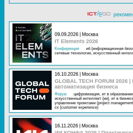
рекоме
09.09.2026 | Москва
IT Elements 2026
Конференция
иб (информационная безо
сетевые технологии,
искусственный интелл
16.10.2026 | Москва
GLOBAL TECH FORUM 2026 |
автоматизация бизнеса
Форум
цифровизация,
ит в образовании 
искусственный интеллект (ии),
ит в бизнес
управление проектами (project management
cx (customer experience)
16.11.2026 | Москва
ИИ КОНФА 2026 | Практическ