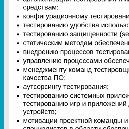
средствам;
конфигурационному тестирован
тестированию удобства использова
тестированию защищенности (sec
статическим методам обеспечен
внедрению процессов тестирова
управлению процессами обеспеч
менеджменту команд тестировщ
качества ПО;
аутсорсингу тестирования;
тестированию системных прилож
тестированию игр и приложений
устройств;
мотивации проектной команды и
специалистов в области обеспеч