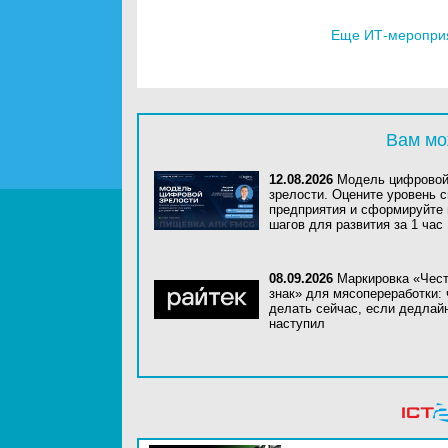
Еще ИТ-мероприя
Вам мо
12.08.2026
Модель цифрово
зрелости. Оцените уровень с
предприятия и сформируйте
шагов для развития за 1 час
08.09.2026
Маркировка «Чес
знак» для мясопереработки: 
делать сейчас, если дедлай
наступил