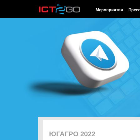
HTTP/1.0 200 OK Cache-Control: no-cache, private Date: Thu, 06
Мероприятия
Прес
ЮГАГРО 2022