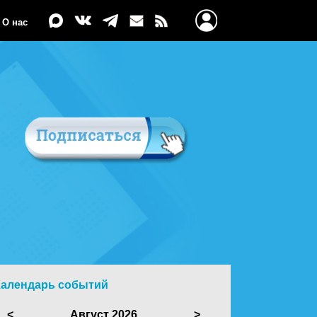
О нас
Календарь событий
<
Август 2026
>