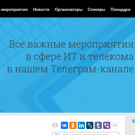
 Aug 2026 18:42:26 GMT
с-мероприятия
Новости
Организаторы
Спикеры
Площадки