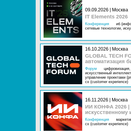
09.09.2026 | Москва
IT Elements 2026
Конференция
иб (инф
сетевые технологии,
иску
16.10.2026 | Москва
GLOBAL TECH FO
автоматизация б
Форум
цифровизация,
искусственный интеллект 
управление проектами (pr
cx (customer experience)
16.11.2026 | Москва
ИИ КОНФА 2026 |
искусственному 
Конференция
маркетин
cx (customer experience)