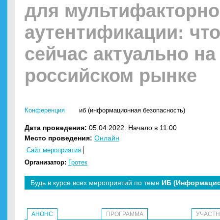
для мультифакторно
аутентификации: чт
сейчас актуально на
российском рынке
Конференция
иб (информационная безопасность)
Дата проведения:
05.04.2022. Начало в 11:00
Место проведения:
Онлайн
Сайт мероприятия
Организатор:
Гротек
Будь в курсе всех мероприятий по теме
ИБ (Информацио
АНОНС
ПРОГРАММА
УЧАСТ