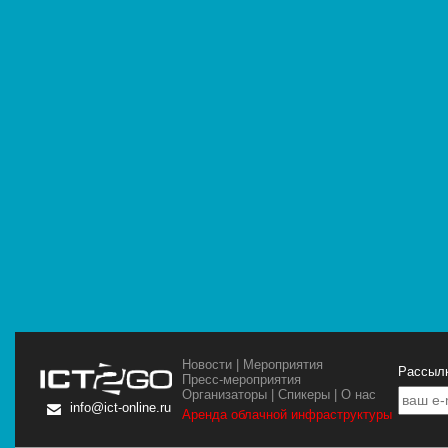
Новости
|
Мероприятия
Рассылк
Пресс-мероприятия
Организаторы
|
Спикеры
|
О нас
info@ict-online.ru
Аренда облачной инфраструктуры