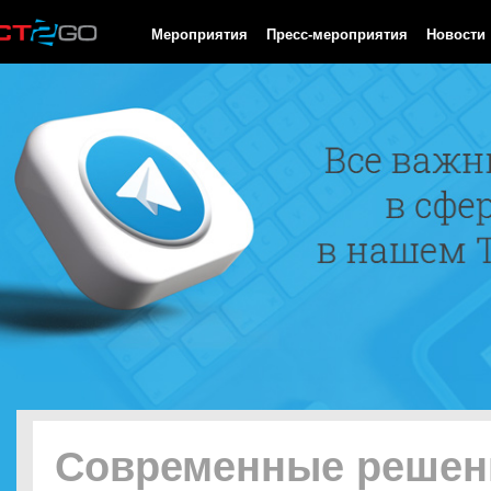
HTTP/1.0 200 OK Cache-Control: no-cache, private Date: Sat, 08 
Мероприятия
Пресс-мероприятия
Новости
Современные решен