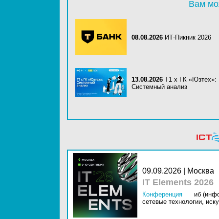
Вам мо
08.08.2026
ИТ-Пикник 2026
13.08.2026
Т1 x ГК «Юзтех»:
Системный анализ
09.09.2026 | Москва
IT Elements 2026
Конференция
иб (инф
сетевые технологии,
иску