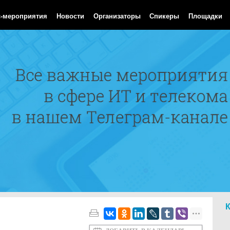
Aug 2026 06:21:01 GMT
с-мероприятия
Новости
Организаторы
Спикеры
Площадки