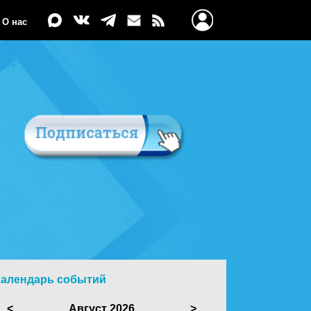
О нас
Календарь событий
<
Август 2026
>