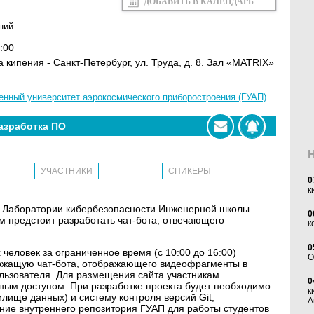
ДОБАВИТЬ В КАЛЕНДАРЬ
ний
:00
ка кипения - Санкт-Петербург, ул. Труда, д. 8. Зал «MATRIX»
енный университет аэрокосмического приборостроения (ГУАП)
азработка ПО
УЧАСТНИКИ
СПИКЕРЫ
0
к
он Лаборатории кибербезопасности Инженерной школы
0
м предстоит разработать чат-бота, отвечающего
к
0
 человек за ограниченное время (с 10:00 до 16:00)
O
ержащую чат-бота, отображающего видеофрагменты в
ользователя. Для размещения сайта участникам
0
ным доступом. При разработке проекта будет необходимо
к
лище данных) и систему контроля версий Git,
А
ие внутреннего репозитория ГУАП для работы студентов