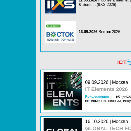
11.08.2026
Indonesia Internet
& Summit (IIXS 2026)
16.09.2026
Восток 2026
09.09.2026 | Москва
IT Elements 2026
Конференция
иб (инф
сетевые технологии,
иску
16.10.2026 | Москва
GLOBAL TECH FO