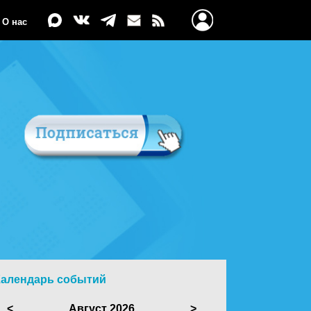
О нас
Календарь событий
<
Август 2026
>