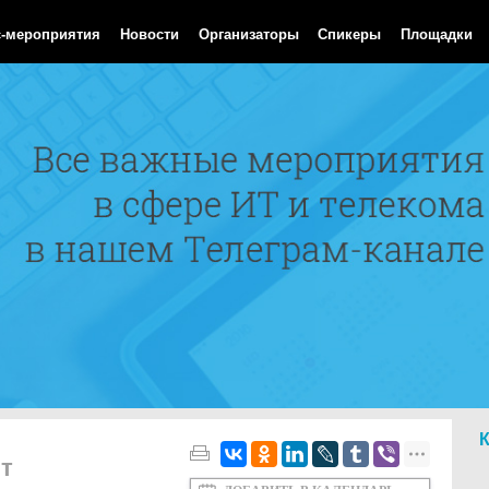
Aug 2026 02:35:48 GMT
с-мероприятия
Новости
Организаторы
Спикеры
Площадки
т