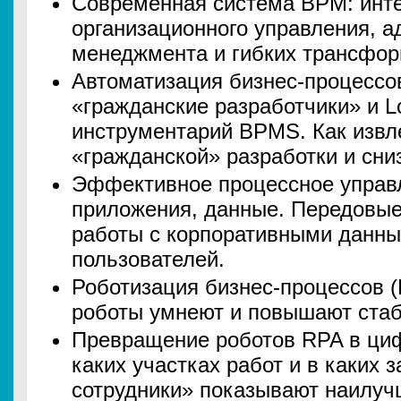
Современная система BPM: инт
организационного управления, а
менеджмента и гибких трансфор
Автоматизация бизнес-процессов
«гражданские разработчики» и L
инструментарий BPMS. Как извл
«гражданской» разработки и сни
Эффективное процессное управл
приложения, данные. Передовые
работы с корпоративными данны
пользователей.
Роботизация бизнес-процессов 
роботы умнеют и повышают стаб
Превращение роботов RPA в циф
каких участках работ и в каких
сотрудники» показывают наилуч