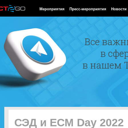
HTTP/1.0 200 OK Cache-Control: no-cache, private Date: Sun, 09
Мероприятия
Пресс-мероприятия
Новости
СЭД и ECM Day 2022