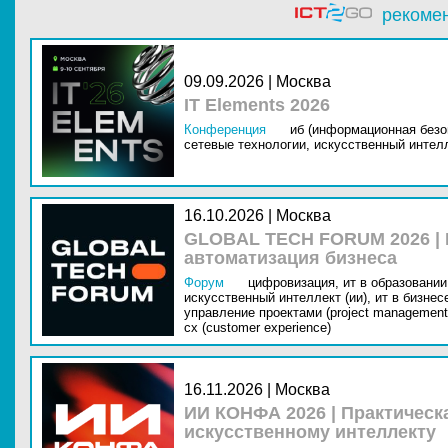
рекоме
09.09.2026 | Москва
IT Elements 2026
Конференция
иб (информационная безо
сетевые технологии,
искусственный интелл
16.10.2026 | Москва
GLOBAL TECH FORUM 2026 |
автоматизация бизнеса
Форум
цифровизация,
ит в образовании 
искусственный интеллект (ии),
ит в бизнес
управление проектами (project management
cx (customer experience)
16.11.2026 | Москва
ИИ КОНФА 2026 | Практическ
искусственному интеллекту