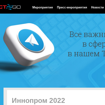
HTTP/1.0 200 OK Cache-Control: no-cache, private Date: Fri, 07 
Мероприятия
Пресс-мероприятия
Новости
Иннопром 2022