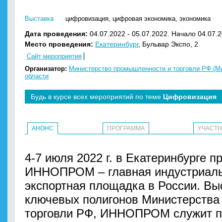
Выставка
цифровизация
,
цифровая экономика
,
экономика
Дата проведения:
04.07.2022 - 05.07.2022. Начало 04.07.2
Место проведения:
Екатеринбург
, Бульвар Экспо, 2
Сайт мероприятия
Организатор:
Министерство промышленности и торговли РФ (М
области
Будь в курсе всех мероприятий по теме
Цифровизация
АНОНС
ПРОГРАММА
УЧАСТ
4-7 июля 2022 г. в Екатеринбурге 
ИННОПРОМ – главная индустриальн
экспортная площадка в России. Вы
ключевых полигонов Министерства
торговли РФ, ИННОПРОМ служит п