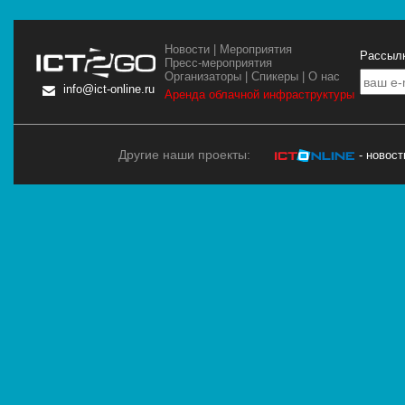
Новости
|
Мероприятия
Рассылк
Пресс-мероприятия
Организаторы
|
Спикеры
|
О нас
info@ict-online.ru
Аренда облачной инфраструктуры
Другие наши проекты:
- новос