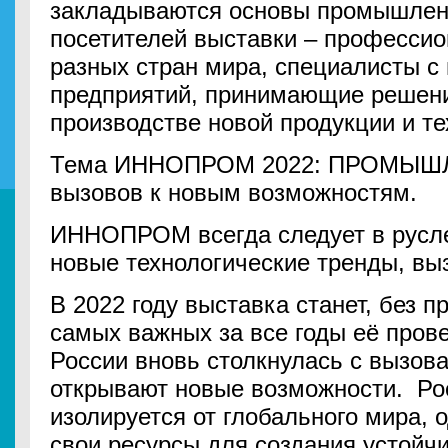
закладываются основы промышлен
посетителей выставки – профессио
разных стран мира, специалисты 
предприятий, принимающие решени
производстве новой продукции и т
Тема ИННОПРОМ 2022: ПРОМЫШ
вызовов к новым возможностям.
ИННОПРОМ всегда следует в русле
новые технологические тренды, вы
В 2022 году выставка станет, без п
самых важных за все годы её про
России вновь столкнулась с вызова
открывают новые возможности. Ро
изолируется от глобального мира, 
свои ресурсы для создания устойч