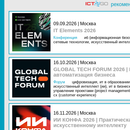
рекоме
09.09.2026 | Москва
IT Elements 2026
Конференция
иб (информационная безо
сетевые технологии,
искусственный интелл
16.10.2026 | Москва
GLOBAL TECH FORUM 2026 |
автоматизация бизнеса
Форум
цифровизация,
ит в образовании 
искусственный интеллект (ии),
ит в бизнес
управление проектами (project management
cx (customer experience)
16.11.2026 | Москва
ИИ КОНФА 2026 | Практическ
искусственному интеллекту