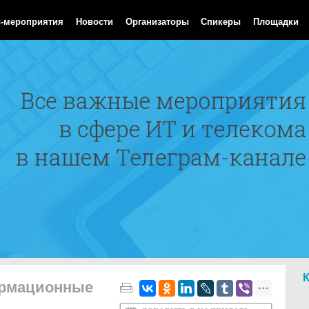
Aug 2026 11:43:25 GMT
с-мероприятия
Новости
Организаторы
Спикеры
Площадки
ормационные