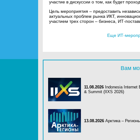
участие в дискуссии о том, как будет про
Цель мероприятия – предоставить независ
актуальных проблем рынка ИКТ, инновацион
участием трех сторон – бизнеса, ИТ-постав
Еще ИТ-меропри
Вам мо
11.08.2026
Indonesia Internet
& Summit (IIXS 2026)
13.08.2026
Арктика – Регион