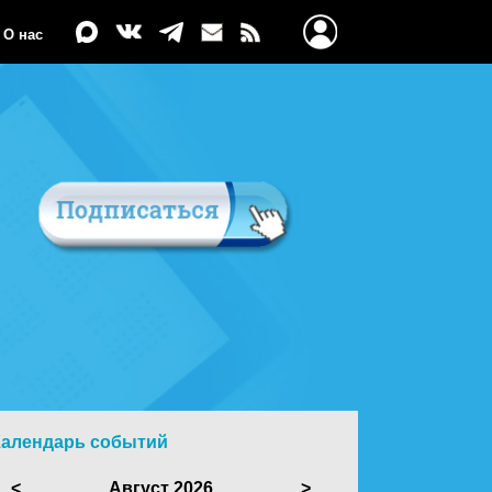
О нас
Календарь событий
<
Август 2026
>