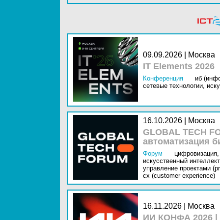
09.09.2026 | Москва
IT Elements 2026
Конференция
иб (инф
сетевые технологии,
иску
16.10.2026 | Москва
GLOBAL TECH FO
автоматизация б
Форум
цифровизация,
искусственный интеллект 
управление проектами (pr
cx (customer experience)
16.11.2026 | Москва
ИИ КОНФА 2026 |