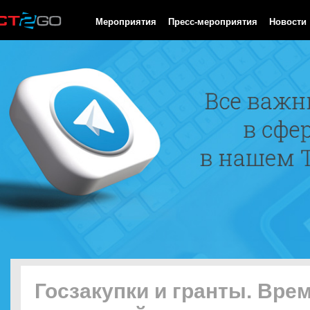
HTTP/1.0 200 OK Cache-Control: no-cache, private Date: Fri, 07 
Мероприятия
Пресс-мероприятия
Новости
Госзакупки и гранты. Вре