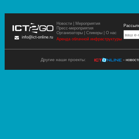
Новости
|
Мероприятия
Рассылк
Пресс-мероприятия
Организаторы
|
Спикеры
|
О нас
info@ict-online.ru
Аренда облачной инфраструктуры
Другие наши проекты:
- новос