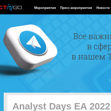
HTTP/1.0 200 OK Cache-Control: no-cache, private Date: Sun, 09
Мероприятия
Пресс-мероприятия
Новости
Analyst Days EA 2022