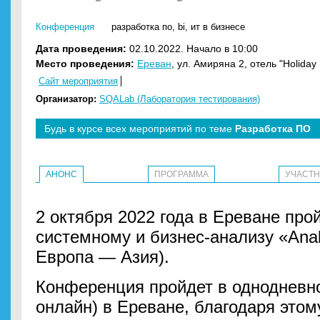
Конференция
разработка по
,
bi
,
ит в бизнесе
Дата проведения:
02.10.2022. Начало в 10:00
Место проведения:
Ереван
, ул. Амиряна 2, отель "Holiday
Сайт мероприятия
Организатор:
SQALab (Лаборатория тестирования)
Будь в курсе всех мероприятий по теме
Разработка ПО
АНОНС
ПРОГРАММА
УЧАСТ
2 октября 2022 года в Ереване про
системному и бизнес-анализу «Analy
Европа — Азия).
Конференция пройдет в однодневн
онлайн) в Ереване, благодаря этом