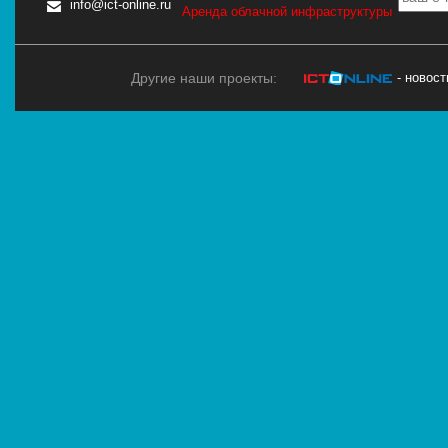
info@ict-online.ru
Аренда облачной инфраструктуры
Другие наши проекты:
- новос