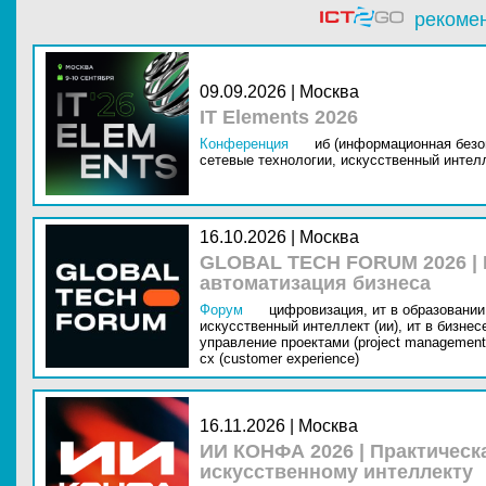
рекоме
09.09.2026 | Москва
IT Elements 2026
Конференция
иб (информационная безо
сетевые технологии,
искусственный интелл
16.10.2026 | Москва
GLOBAL TECH FORUM 2026 |
автоматизация бизнеса
Форум
цифровизация,
ит в образовании 
искусственный интеллект (ии),
ит в бизнес
управление проектами (project management
cx (customer experience)
16.11.2026 | Москва
ИИ КОНФА 2026 | Практическ
искусственному интеллекту