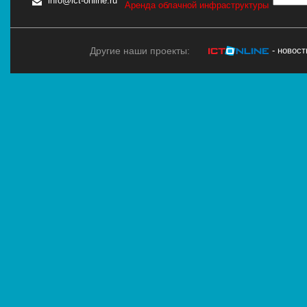
info@ict-online.ru
Аренда облачной инфраструктуры
Другие наши проекты:
- новос