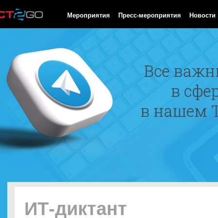
HTTP/1.0 200 OK Cache-Control: no-cache, private Date: Thu, 06
Мероприятия
Пресс-мероприятия
Новости
ИТ-диктант