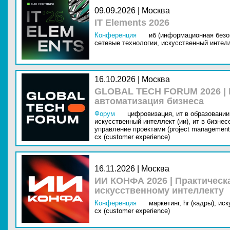
09.09.2026 | Москва
IT Elements 2026
Конференция
иб (информационная безо
сетевые технологии,
искусственный интелл
16.10.2026 | Москва
GLOBAL TECH FORUM 2026 |
автоматизация бизнеса
Форум
цифровизация,
ит в образовании 
искусственный интеллект (ии),
ит в бизнес
управление проектами (project management
cx (customer experience)
16.11.2026 | Москва
ИИ КОНФА 2026 | Практическ
искусственному интеллекту
Конференция
маркетинг,
hr (кадры),
иск
cx (customer experience)