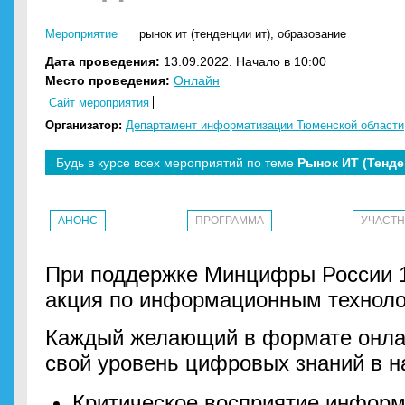
Мероприятие
рынок ит (тенденции ит)
,
образование
Дата проведения:
13.09.2022. Начало в 10:00
Место проведения:
Онлайн
Сайт мероприятия
Организатор:
Департамент информатизации Тюменской области
Будь в курсе всех мероприятий по теме
Рынок ИТ (Тенде
АНОНС
ПРОГРАММА
УЧАСТ
При поддержке Минцифры России 1
акция по информационным техноло
Каждый желающий в формате онла
свой уровень цифровых знаний в н
Критическое восприятие информ