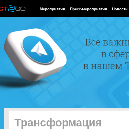
HTTP/1.0 200 OK Cache-Control: no-cache, private Date: Sun, 09
Мероприятия
Пресс-мероприятия
Новости
Трансформация