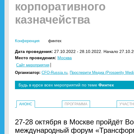
корпоративного
казначейства
Конференция
финтех
Дата проведения:
27.10.2022 - 28.10.2022. Начало 27.10.2
Место проведения:
Москва
Сайт мероприятия
Организатор:
CFO-Russia.ru
,
Просперити Медиа (Prosperity Medi
Будь в курсе всех мероприятий по теме
Финтех
АНОНС
ПРОГРАММА
УЧАСТ
27-28 октября в Москве пройдёт В
международный форум «Трансформ