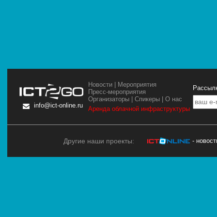
Новости
|
Мероприятия
Рассылк
Пресс-мероприятия
Организаторы
|
Спикеры
|
О нас
info@ict-online.ru
Аренда облачной инфраструктуры
Другие наши проекты:
- новос