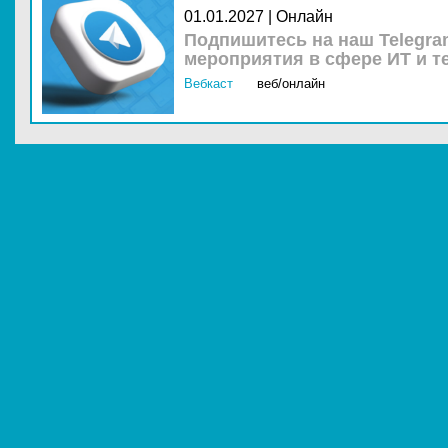
01.01.2027 | Онлайн
Подпишитесь на наш Telegra
мероприятия в сфере ИТ и т
Вебкаст
веб/онлайн