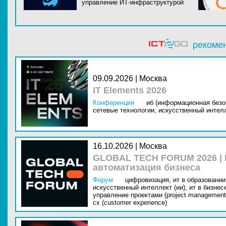
управление ИТ-инфраструктурой
рекоме
09.09.2026 | Москва
IT Elements 2026
Конференция
иб (информационная безо
сетевые технологии,
искусственный интелл
16.10.2026 | Москва
GLOBAL TECH FORUM 2026 |
автоматизация бизнеса
Форум
цифровизация,
ит в образовании 
искусственный интеллект (ии),
ит в бизнес
управление проектами (project management
cx (customer experience)