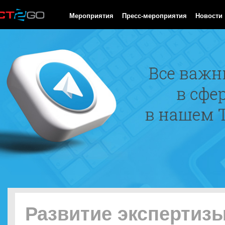
HTTP/1.0 200 OK Cache-Control: no-cache, private Date: Fri, 07 
Мероприятия
Пресс-мероприятия
Новости
Развитие экспертиз