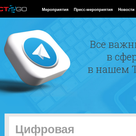
HTTP/1.0 200 OK Cache-Control: no-cache, private Date: Fri, 07 
Мероприятия
Пресс-мероприятия
Новости
Цифровая