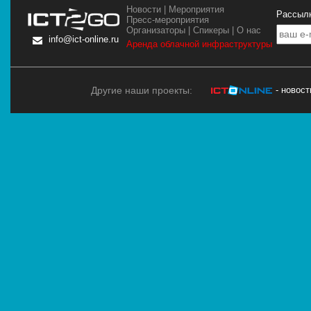
Новости
|
Мероприятия
Рассылк
Пресс-мероприятия
Организаторы
|
Спикеры
|
О нас
info@ict-online.ru
Аренда облачной инфраструктуры
Другие наши проекты:
- новос