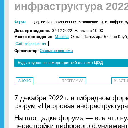
инфраструктура 202
Форум
цод
,
иб (информационная безопасность)
,
ит-инфрастр
Дата проведения:
07.12.2022. Начало в 10:00
Место проведения:
Москва
, Отель Пальмира Бизнес Клуб,
Сайт мероприятия
Организатор:
Открытые системы
Будь в курсе всех мероприятий по теме
ЦОД
АНОНС
ПРОГРАММА
УЧАСТ
7 декабря 2022 г. в гибридном фор
форум «Цифровая инфраструктура
На площадке форума — все что ну
перестройки цифрового фундамент