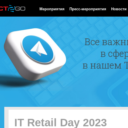
HTTP/1.0 200 OK Cache-Control: no-cache, private Date: Sun, 09
Мероприятия
Пресс-мероприятия
Новости
IT Retail Day 2023