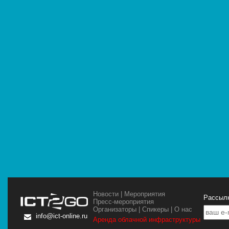
Новости
|
Мероприятия
Рассылк
Пресс-мероприятия
Организаторы
|
Спикеры
|
О нас
info@ict-online.ru
Аренда облачной инфраструктуры