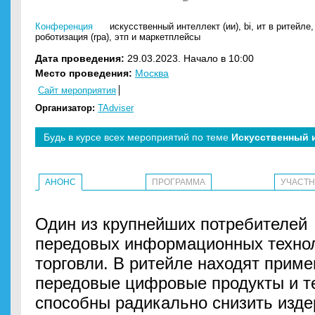
Конференция
искусственный интеллект (ии)
,
bi
,
ит в ритейле
роботизация (rpa)
,
этп и маркетплейсы
Дата проведения:
29.03.2023. Начало в 10:00
Место проведения:
Москва
Сайт мероприятия
Организатор:
TAdviser
Будь в курсе всех мероприятий по теме
Искусственный и
АНОНС
ПРОГРАММА
УЧАСТ
Один из крупнейших потребителей
передовых информационных технол
торговли. В ритейле находят прим
передовые цифровые продукты и те
способны радикально снизить изде