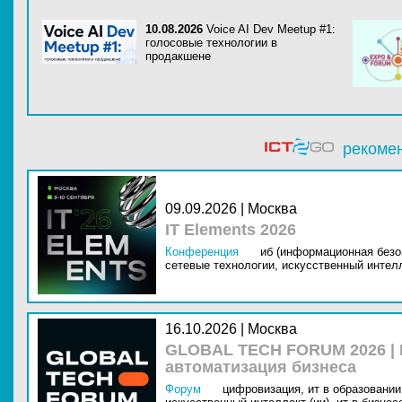
10.08.2026
Voice AI Dev Meetup #1:
голосовые технологии в
продакшене
рекоме
09.09.2026 | Москва
IT Elements 2026
Конференция
иб (информационная безо
сетевые технологии,
искусственный интелл
16.10.2026 | Москва
GLOBAL TECH FORUM 2026 |
автоматизация бизнеса
Форум
цифровизация,
ит в образовании 