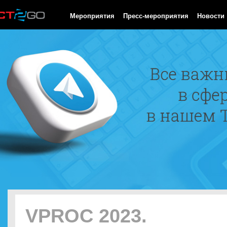
HTTP/1.0 200 OK Cache-Control: no-cache, private Date: Sun, 09
Мероприятия
Пресс-мероприятия
Новости
VPROC 2023.