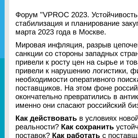
Форум "VPROC 2023. Устойчивость 
стабилизация и планирование закуп
марта 2023 года в Москве.
Мировая инфляция, разрыв цепоче
санкции со стороны западных стра
привели к росту цен на сырье и то
привели к нарушению логистики, ф
необходимости оперативного поиск
поставщиков. На этом фоне россий
окончательно превратились в анти
именно они спасают российский биз
Как действовать
в условиях ново
реальности?
Как сохранить
устойч
поставок?
Как работать
с поставщ