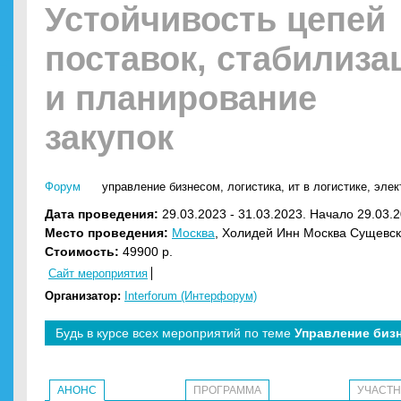
Устойчивость цепей
поставок, стабилиза
и планирование
закупок
Форум
управление бизнесом
,
логистика
,
ит в логистике
,
элек
Дата проведения:
29.03.2023 - 31.03.2023. Начало 29.03.2
Место проведения:
Москва
, Холидей Инн Москва Сущевс
Стоимость:
49900 р.
Сайт мероприятия
Организатор:
Interforum (Интерфорум)
Будь в курсе всех мероприятий по теме
Управление биз
АНОНС
ПРОГРАММА
УЧАСТ