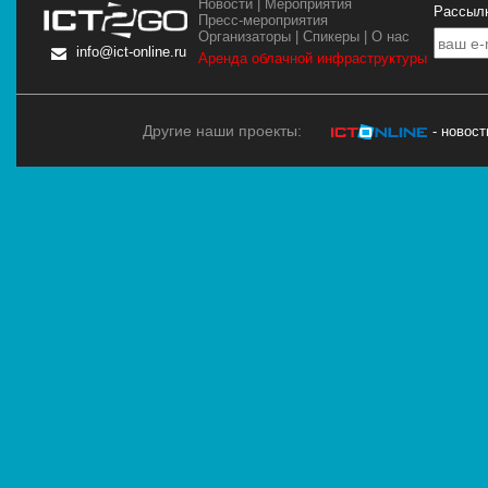
Новости
|
Мероприятия
Рассылк
Пресс-мероприятия
Организаторы
|
Спикеры
|
О нас
info@ict-online.ru
Аренда облачной инфраструктуры
Другие наши проекты:
- новос