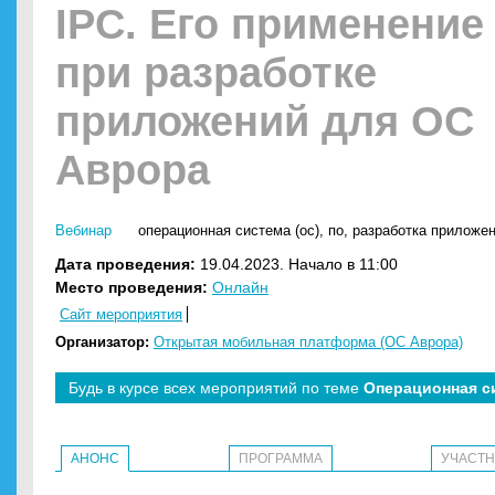
IPC. Его применение
при разработке
приложений для ОС
Аврора
Вебинар
операционная система (ос)
,
по
,
разработка приложе
Дата проведения:
19.04.2023. Начало в 11:00
Место проведения:
Онлайн
Сайт мероприятия
Организатор:
Открытая мобильная платформа (ОС Аврора)
Будь в курсе всех мероприятий по теме
Операционная с
АНОНС
ПРОГРАММА
УЧАСТ