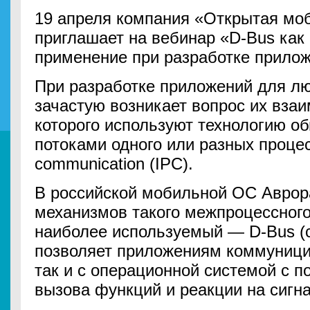
19 апреля компания «Открытая м
приглашает на вебинар «D-Bus как 
применение при разработке прило
При разработке приложений для 
зачастую возникает вопрос их вза
которого используют технологию 
потоками одного или разных процес
communication (IPC).
В российской мобильной ОС Аврор
механизмов такого межпроцессного
наиболее используемый — D-Bus (со
позволяет приложениям коммуницир
так и с операционной системой с 
вызова функций и реакции на сигн