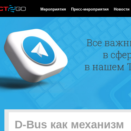
HTTP/1.0 200 OK Cache-Control: no-cache, private Date: Sun, 09
Мероприятия
Пресс-мероприятия
Новости
D-Bus как механизм