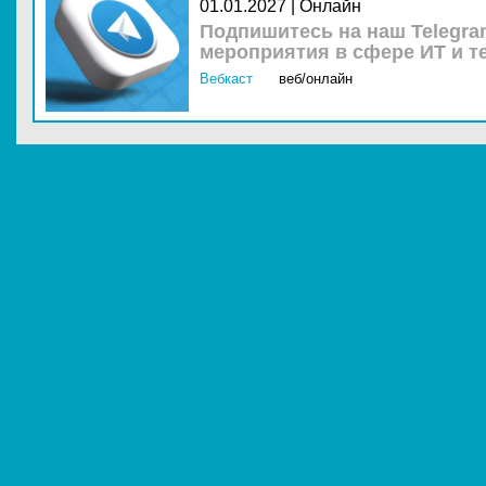
01.01.2027 | Онлайн
Подпишитесь на наш Telegra
мероприятия в сфере ИТ и т
Вебкаст
веб/онлайн