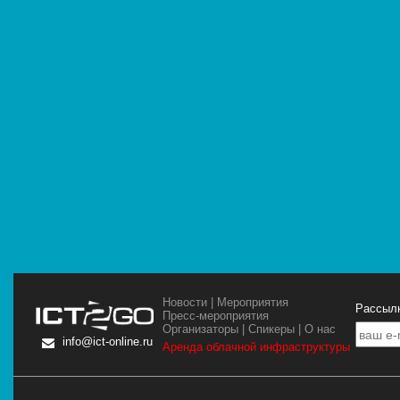
Новости
|
Мероприятия
Рассылк
Пресс-мероприятия
Организаторы
|
Спикеры
|
О нас
info@ict-online.ru
Аренда облачной инфраструктуры