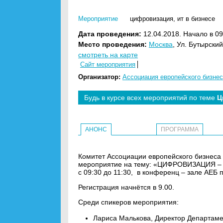
Мероприятие
цифровизация
,
ит в бизнесе
Дата проведения:
12.04.2018. Начало в 09
Место проведения:
Москва
, Ул. Бутырский
смотреть на карте
Сайт мероприятия
Организатор:
Ассоциация европейского бизнес
Будь в курсе всех мероприятий по теме
Ц
АНОНС
ПРОГРАММА
Комитет Ассоциации европейского бизнеса 
мероприятие на тему: «ЦИФРОВИЗАЦИЯ – Ч
с 09:30 до 11:30, в конференц – зале АЕБ п
Регистрация начнётся в 9.00.
Среди спикеров мероприятия:
Лариса Малькова, Директор Департам