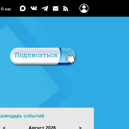
О нас
Календарь событий
<
Август 2026
>