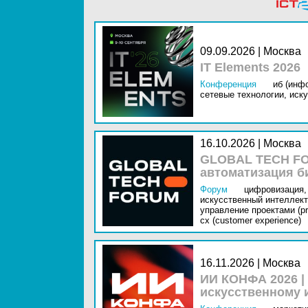
09.09.2026 | Москва
IT Elements 2026
Конференция
иб (инф
сетевые технологии,
иску
16.10.2026 | Москва
GLOBAL TECH FO
автоматизация б
Форум
цифровизация,
искусственный интеллект 
управление проектами (pr
cx (customer experience)
16.11.2026 | Москва
ИИ КОНФА 2026 |
искусственному 