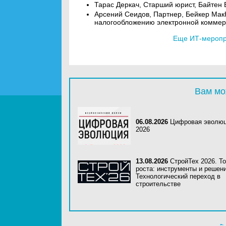
Тарас Деркач, Старший юрист, Байтен 
Арсений Сеидов, Партнер, Бейкер Мак
налогообложению электронной коммер
Еще ИТ-меропри
Вам мо
06.08.2026
Цифровая эволю
2026
13.08.2026
СтройТех 2026. Т
роста: инструменты и решени
Технологический переход в
строительстве