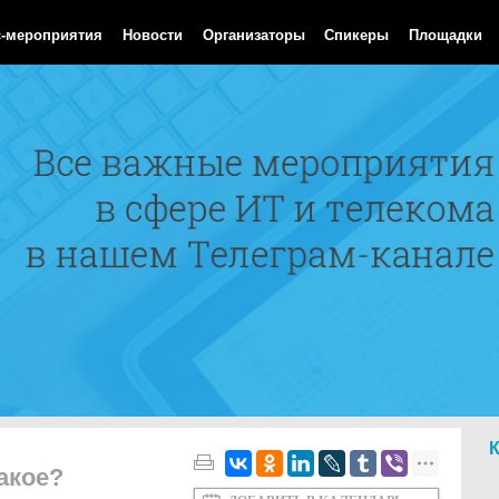
 Aug 2026 22:28:27 GMT
с-мероприятия
Новости
Организаторы
Спикеры
Площадки
акое?