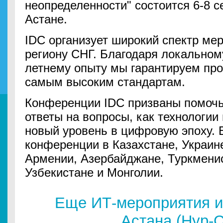
неопределенности" состоится 6-8 с
Астане.
IDC организует широкий спектр ме
региону СНГ. Благодаря локальном
летнему опыту мы гарантируем пр
самым высоким стандартам.
Конференции IDC призваны помочь
ответы на вопросы, как технологии
новый уровень в цифровую эпоху. 
конференции в Казахстане, Украине
Армении, Азербайджане, Туркменис
Узбекистане и Монголии.
Еще ИТ-мероприятия и
Астана (Нур-С