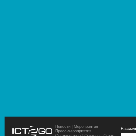
Новости
|
Мероприятия
Рассылк
Пресс-мероприятия
Организаторы
|
Спикеры
|
О нас