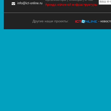
info@ict-online.ru
Аренда облачной инфраструктуры
Другие наши проекты:
- новос