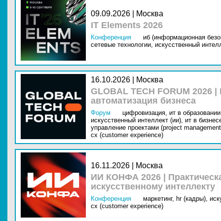
09.09.2026 | Москва
IT Elements 2026
Конференция
иб (информационная безо
сетевые технологии,
искусственный интелл
16.10.2026 | Москва
GLOBAL TECH FORUM 2026 |
автоматизация бизнеса
Форум
цифровизация,
ит в образовании 
искусственный интеллект (ии),
ит в бизнес
управление проектами (project management
cx (customer experience)
16.11.2026 | Москва
ИИ КОНФА 2026 | Практическ
искусственному интеллекту
Конференция
маркетинг,
hr (кадры),
иск
cx (customer experience)