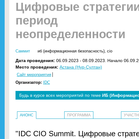
Цифровые стратегии
период
неопределенности
Саммит
иб (информационная безопасность)
,
cio
Дата проведения:
06.09.2023 - 08.09.2023. Начало 06.09.2
Место проведения:
Астана (Нур-Султан)
Сайт мероприятия
Организатор:
IDC
Будь в курсе всех мероприятий по теме
ИБ (Информацио
АНОНС
ПРОГРАММА
УЧАСТ
"IDC CIO Summit. Цифровые страте