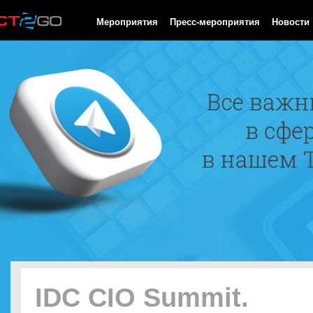
HTTP/1.0 200 OK Cache-Control: no-cache, private Date: Sat, 08 
Мероприятия
Пресс-мероприятия
Новости
IDC CIO Summit.