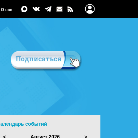
О нас
Календарь событий
<
Август 2026
>