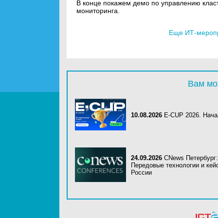
В конце покажем демо по управлению класт
мониторинга.
Еще ИТ-мероп
Вам мо
10.08.2026
E-CUP 2026. Нач
24.09.2026
CNews Петербург:
Передовые технологии и кей
России