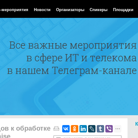
Aug 2026 21:15:49 GMT
с-мероприятия
Новости
Организаторы
Спикеры
Площадки
ов к обработке
ise