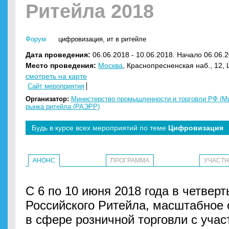
Ритейла 2018
Форум
цифровизация
,
ит в ритейле
Дата проведения:
06.06.2018 - 10.06.2018. Начало 06.06.2
Место проведения:
Москва
, Краснопресненская наб., 12,
смотреть на карте
Сайт мероприятия
Организатор:
Министерство промышленности и торговли РФ (М
рынка ритейла (РАЭРР)
Будь в курсе всех мероприятий по теме
Цифровизация
АНОНС
ПРОГРАММА
УЧАСТ
С 6 по 10 июня 2018 года в четвер
Российского Ритейла, масштабное
в сфере розничной торговли с учас