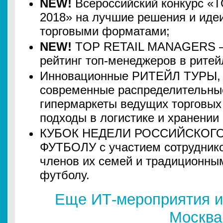
NEW!
Всероссийский конкурс 
2018» на лучшие решения и иде
торговыми форматами;
NEW!
TOP RETAIL MANAGERS —
рейтинг топ-менеджеров в ритей
Инновационные РИТЕЙЛ ТУРЫ, 
современные распределительны
гипермаркеты ведущих торговых 
подходы в логистике и хранении
КУБОК НЕДЕЛИ РОССИЙСКОГО
ФУТБОЛУ с участием сотруднико
членов их семей и традиционны
футболу.
Еще ИТ-мероприятия и
Москва