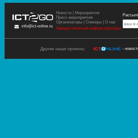
Новости
|
Мероприятия
Рассылк
Пресс-мероприятия
Организаторы
|
Спикеры
|
О нас
info@ict-online.ru
Аренда облачной инфраструктуры
Другие наши проекты:
- новос