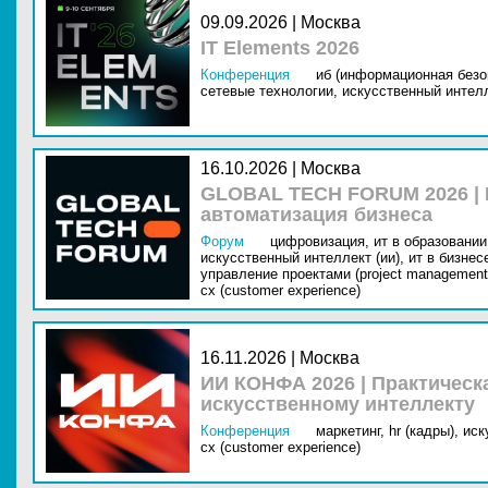
09.09.2026 | Москва
IT Elements 2026
Конференция
иб (информационная безо
сетевые технологии,
искусственный интелл
16.10.2026 | Москва
GLOBAL TECH FORUM 2026 |
автоматизация бизнеса
Форум
цифровизация,
ит в образовании 
искусственный интеллект (ии),
ит в бизнес
управление проектами (project management
cx (customer experience)
16.11.2026 | Москва
ИИ КОНФА 2026 | Практическ
искусственному интеллекту
Конференция
маркетинг,
hr (кадры),
иск
cx (customer experience)