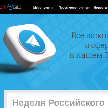
HTTP/1.0 200 OK Cache-Control: no-cache, private Date: Sat, 08 
Мероприятия
Пресс-мероприятия
Новости
Неделя Российского