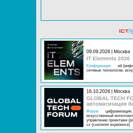
09.09.2026 | Москва
IT Elements 2026
Конференция
иб (инф
сетевые технологии,
иску
16.10.2026 | Москва
GLOBAL TECH FO
автоматизация б
Форум
цифровизация,
искусственный интеллект 
управление проектами (pr
cx (customer experience)