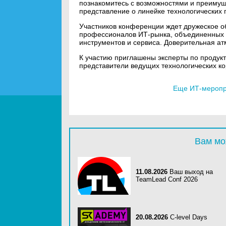
познакомитесь с возможностями и преиму
представление о линейке технологических 
Участников конференции ждет дружеское 
профессионалов ИТ-рынка, объединенных 
инструментов и сервиса. Доверительная а
К участию приглашены эксперты по проду
представители ведущих технологических к
Еще ИТ-меропри
Вам мо
11.08.2026
Ваш выход на
TeamLead Conf 2026
20.08.2026
C-level Days