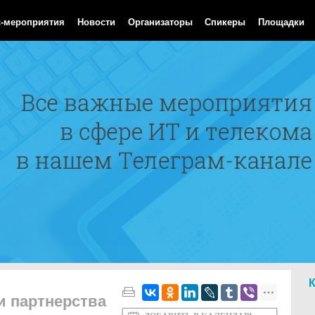
 Aug 2026 21:37:23 GMT
с-мероприятия
Новости
Организаторы
Спикеры
Площадки
и партнерства