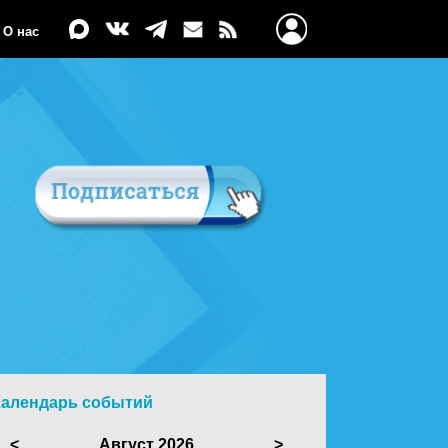
О нас
Календарь событий
<
Август 2026
>