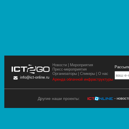
Новости
|
Мероприятия
Рассылк
Пресс-мероприятия
Организаторы
|
Спикеры
|
О нас
info@ict-online.ru
Аренда облачной инфраструктуры
Другие наши проекты:
- новос