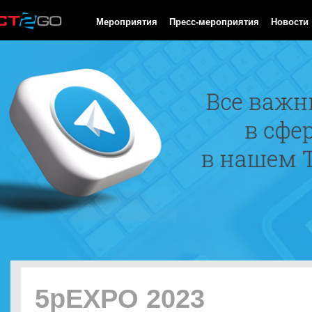
HTTP/1.0 200 OK Cache-Control: no-cache, private Date: Sat, 08 
Мероприятия
Пресс-мероприятия
Новости
5pEXPO 2023