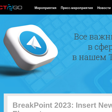
HTTP/1.0 200 OK Cache-Control: no-cache, private Date: Sat, 08 
Мероприятия
Пресс-мероприятия
Новости
BreakPoint 2023: Insert New