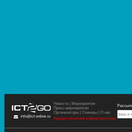
Новости
|
Мероприятия
Рассылк
Пресс-мероприятия
Организаторы
|
Спикеры
|
О нас
info@ict-online.ru
Аренда облачной инфраструктуры