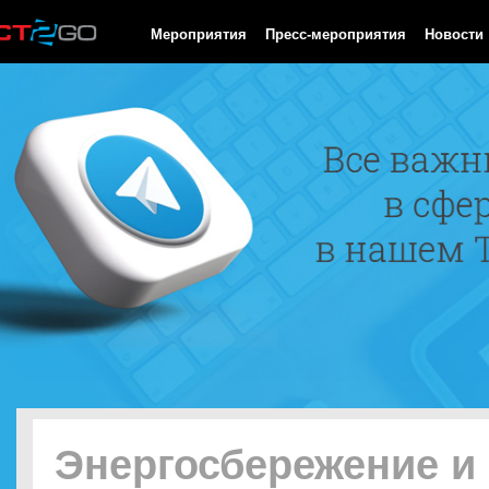
HTTP/1.0 200 OK Cache-Control: no-cache, private Date: Fri, 07 
Мероприятия
Пресс-мероприятия
Новости
Энергосбережение и