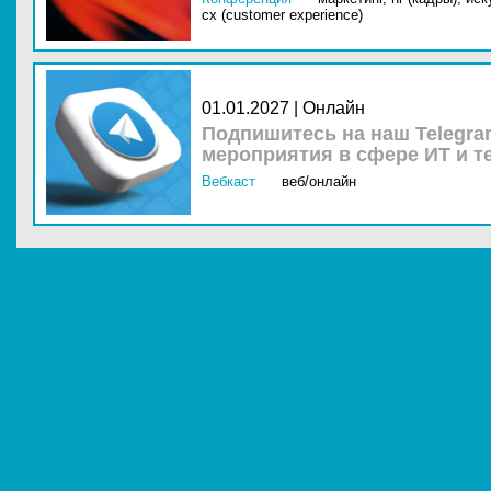
cx (customer experience)
01.01.2027 | Онлайн
Подпишитесь на наш Telegra
мероприятия в сфере ИТ и т
Вебкаст
веб/онлайн