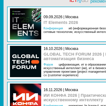
рекоме
09.09.2026 | Москва
IT Elements 2026
Конференция
иб (информационная безо
сетевые технологии,
искусственный интелл
16.10.2026 | Москва
GLOBAL TECH FORUM 2026 |
автоматизация бизнеса
Форум
цифровизация,
ит в образовании 
искусственный интеллект (ии),
ит в бизнес
управление проектами (project management
cx (customer experience)
16.11.2026 | Москва
ИИ КОНФА 2026 | Практическ
искусственному интеллекту
Конференция
маркетинг,
hr (кадры),
иск