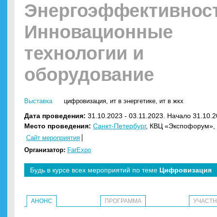
Энергоэффективност
Инновационные
технологии и
оборудование
Выставка
цифровизация
,
ит в энергетике
,
ит в жкх
Дата проведения:
31.10.2023 - 03.11.2023. Начало 31.10.2
Место проведения:
Санкт-Петербург
, КВЦ «Экспофорум», 
Сайт мероприятия
Организатор:
FarExpo
Будь в курсе всех мероприятий по теме
Цифровизация
АНОНС
ПРОГРАММА
УЧАСТ