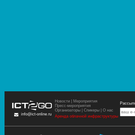
Новости
|
Мероприятия
Рассылк
Пресс-мероприятия
Организаторы
|
Спикеры
|
О нас
info@ict-online.ru
Аренда облачной инфраструктуры