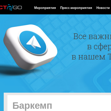
HTTP/1.0 200 OK Cache-Control: no-cache, private Date: Thu, 06
Мероприятия
Пресс-мероприятия
Новости
Баркемп