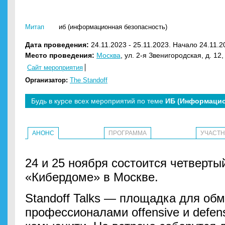
Митап
иб (информационная безопасность)
Дата проведения:
24.11.2023 - 25.11.2023. Начало 24.11.2
Место проведения:
Москва
, ул. 2-я Звенигородская, д. 12
Сайт мероприятия
Организатор:
The Standoff
Будь в курсе всех мероприятий по теме
ИБ (Информацио
АНОНС
ПРОГРАММА
УЧАСТ
24 и 25 ноября состоится четвертый
«Кибердоме» в Москве.
Standoff Talks — площадка для об
профессионалами offensive и defens