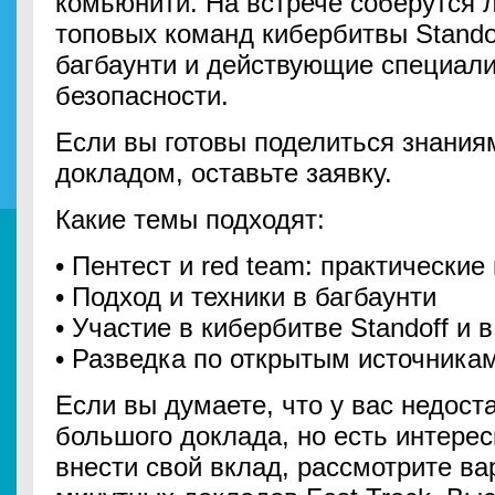
комьюнити. На встрече соберутся 
топовых команд кибербитвы Standof
багбаунти и действующие специали
безопасности.
Если вы готовы поделиться знания
докладом, оставьте заявку.
Какие темы подходят:
• Пентест и red team: практические
• Подход и техники в багбаунти
• Участие в кибербитве Standoff и
• Разведка по открытым источника
Если вы думаете, что у вас недост
большого доклада, но есть интере
внести свой вклад, рассмотрите ва