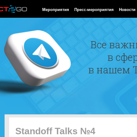
HTTP/1.0 200 OK Cache-Control: no-cache, private Date: Thu, 06
Мероприятия
Пресс-мероприятия
Новости
Standoff Talks №4