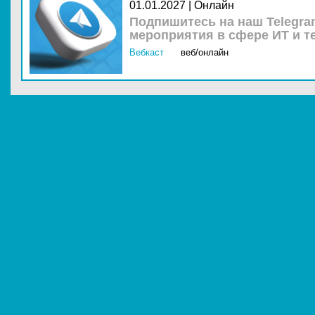
01.01.2027 | Онлайн
Подпишитесь на наш Telegra
мероприятия в сфере ИТ и т
Вебкаст
веб/онлайн