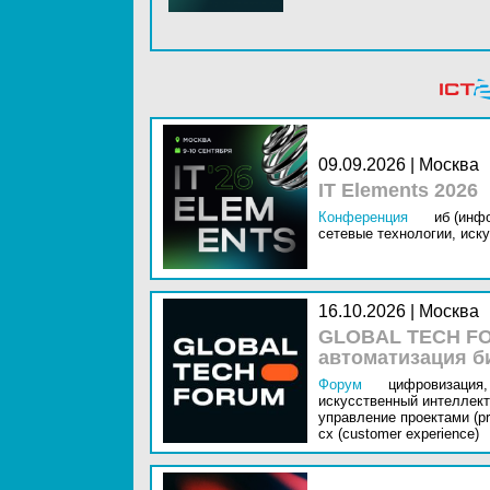
09.09.2026 | Москва
IT Elements 2026
Конференция
иб (инф
сетевые технологии,
иску
16.10.2026 | Москва
GLOBAL TECH FO
автоматизация б
Форум
цифровизация,
искусственный интеллект 
управление проектами (pr
cx (customer experience)