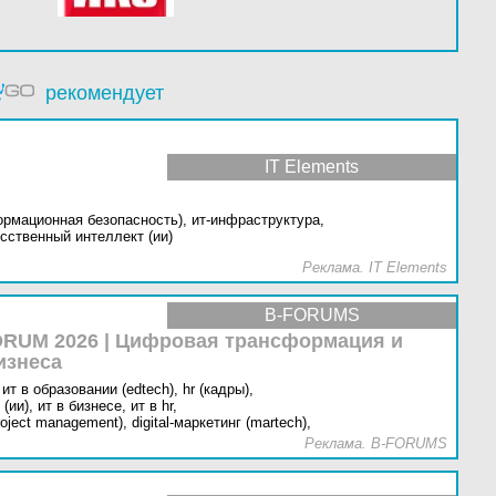
рекомендует
IT Elements
ормационная безопасность),
ит-инфраструктура,
сственный интеллект (ии)
Реклама. IT Elements
B-FORUMS
RUM 2026 | Цифровая трансформация и
изнеса
ит в образовании (edtech),
hr (кадры),
(ии),
ит в бизнесе,
ит в hr,
oject management),
digital-маркетинг (martech),
Реклама. B-FORUMS