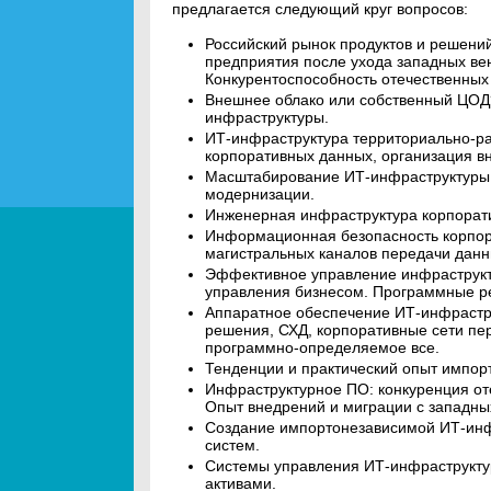
предлагается следующий круг вопросов:
Российский рынок продуктов и решени
предприятия после ухода западных вен
Конкурентоспособность отечественных
Внешнее облако или собственный ЦОД
инфраструктуры.
ИТ-инфраструктура территориально-р
корпоративных данных, организация в
Масштабирование ИТ-инфраструктуры
модернизации.
Инженерная инфраструктура корпорат
Информационная безопасность корпор
магистральных каналов передачи данн
Эффективное управление инфраструкт
управления бизнесом. Программные ре
Аппаратное обеспечение ИТ-инфрастр
решения, СХД, корпоративные сети пе
программно-определяемое все.
Тенденции и практический опыт импор
Инфраструктурное ПО: конкуренция от
Опыт внедрений и миграции с западны
Создание импортонезависимой ИТ-ин
систем.
Системы управления ИТ-инфраструкту
активами.