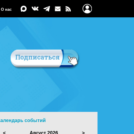
О нас
Календарь событий
<
Август 2026
>