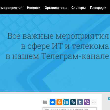
Aug 2026 14:37:31 GMT
с-мероприятия
Новости
Организаторы
Спикеры
Площадки