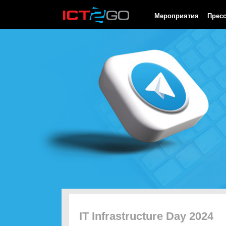
HTTP/1.0 200 OK Cache-Control: no-cache, private Date: Sat, 08 
Мероприятия
Прес
IT Infrastructure Day 2024