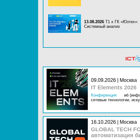
13.08.2026
Т1 x ГК «Юзтех»:
Системный анализ
09.09.2026 | Москва
IT Elements 2026
Конференция
иб (инф
сетевые технологии,
иску
16.10.2026 | Москва
GLOBAL TECH FO
автоматизация б