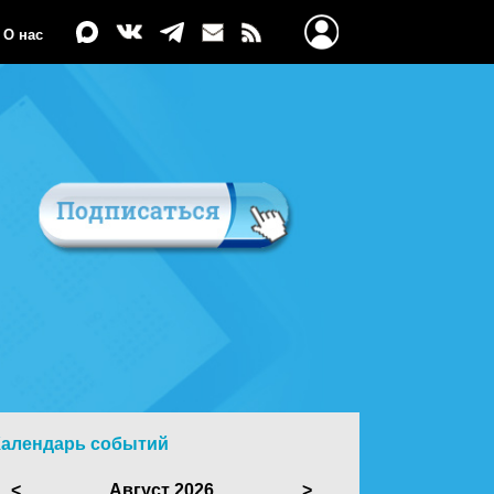
О нас
Календарь событий
<
Август 2026
>