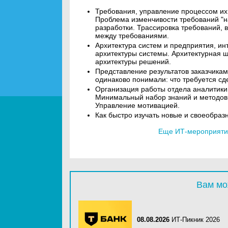
Требования, управление процессом их
Проблема изменчивости требований "н
разработки. Трассировка требований, 
между требованиями.
Архитектура систем и предприятия, и
архитектуры системы. Архитектурная шп
архитектуры решений.
Представление результатов заказчикам
одинаково понимали: что требуется сд
Организация работы отдела аналитики.
Минимальный набор знаний и методов 
Управление мотивацией.
Как быстро изучать новые и своеобраз
Еще ИТ-мероприятия
Вам мо
08.08.2026
ИТ-Пикник 2026