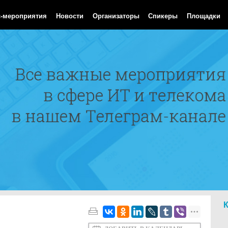
Aug 2026 18:18:53 GMT
с-мероприятия
Новости
Организаторы
Спикеры
Площадки