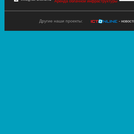
Аренда облачной инфраструктуры
Другие наши проекты:
- новос