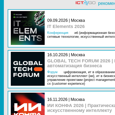
рекоме
09.09.2026 | Москва
IT Elements 2026
Конференция
иб (информационная безо
сетевые технологии,
искусственный интелл
16.10.2026 | Москва
GLOBAL TECH FORUM 2026 |
автоматизация бизнеса
Форум
цифровизация,
ит в образовании 
искусственный интеллект (ии),
ит в бизнес
управление проектами (project management
cx (customer experience)
16.11.2026 | Москва
ИИ КОНФА 2026 | Практическ
искусственному интеллекту