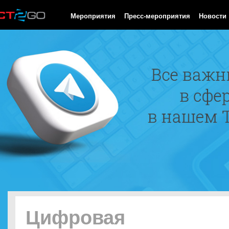
HTTP/1.0 200 OK Cache-Control: no-cache, private Date: Fri, 07 
Мероприятия
Пресс-мероприятия
Новости
Цифровая