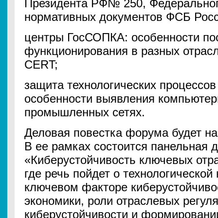
Президента РФ№ 250, Федеральног
нормативных документов ФСБ Рос
центры ГосСОПКА: особенности по
функционирования в разных отрасл
CERT;
защита технологических процессов
особенности выявления компьютер
промышленных сетях.
Деловая повестка форума будет н
В ее рамках состоится панельная 
«Киберустойчивость ключевых отра
где речь пойдет о технологической
ключевом факторе киберустойчиво
экономики, роли отраслевых регул
киберустойчивости и формировании