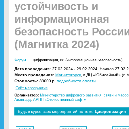
устойчивость и
информационная
безопасность Росси
(Магнитка 2024)
Форум
цифровизация
,
иб (информационная безопасность)
Дата проведения:
27.02.2024 - 29.02.2024. Начало 27.02.2
Место проведения:
Магнитогорск
, в ДЦ «Юбилейный» (г. 
Стоимость:
89000 р.
подробности оплаты
Сайт мероприятия
Организатор:
Министерство цифрового развития, связи и масс
Авангард
,
АРПП «Отечественный софт»
Будь в курсе всех мероприятий по теме
Цифровизация