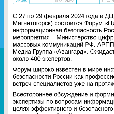
АНОНС
ПРОГРАММА
УЧАСТ
С 27 по 29 февраля 2024 года в Д
Магнитогорск) состоится Форум «Ц
информационная безопасность Рос
мероприятия – Министерство цифро
массовых коммуникаций РФ, АРПП
Медиа Группа «Авангард». Ожидает
около 400 экспертов.
Форум широко известен в мире ин
безопасности России как професс
встреч специалистов уже на протя
Всестороннее обсуждение и форм
экспертизы по вопросам информац
целях эффективного и безопасного