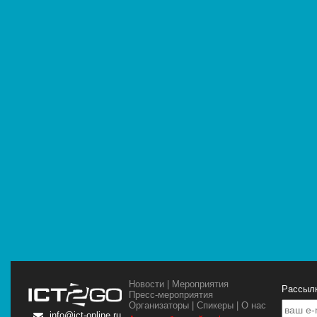
Новости
|
Мероприятия
Рассылк
Пресс-мероприятия
Организаторы
|
Спикеры
|
О нас
info@ict-online.ru