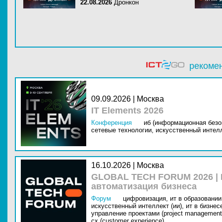
22.08.2026
Дронкон
рекоме
09.09.2026 | Москва
IT Elements 2026
Конференция
иб (информационная безо
сетевые технологии,
искусственный интелл
16.10.2026 | Москва
GLOBAL TECH FORUM 2026 |
автоматизация бизнеса
Форум
цифровизация,
ит в образовании 
искусственный интеллект (ии),
ит в бизнес
управление проектами (project management
cx (customer experience)