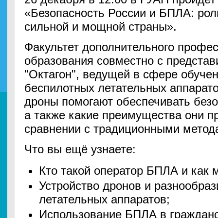
«Безопасность России и БПЛА: рол
сильной и мощной страны».
Факультет дополнительного профе
образования совместно с предста
"Октагон", ведущей в сфере обуче
беспилотных летательных аппаратов
дроны помогают обеспечивать безо
а также какие преимущества они п
сравнении с традиционными метод
Что вы ещё узнаете:
Кто такой оператор БПЛА и как 
Устройство дронов и разнообра
летательных аппаратов;
Использование БПЛА в гражданск