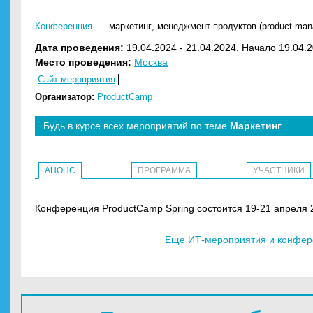
Конференция
маркетинг
,
менеджмент продуктов (product man
Дата проведения:
19.04.2024 - 21.04.2024. Начало 19.04.2
Место проведения:
Москва
Сайт мероприятия
Организатор:
ProductCamp
Будь в курсе всех мероприятий по теме
Маркетинг
АНОНС
ПРОГРАММА
УЧАСТНИКИ
Конференция ProductCamp Spring состоится 19-21 апреля 2
Еще ИТ-мероприятия и конфере