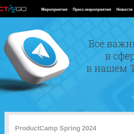
HTTP/1.0 200 OK Cache-Control: no-cache, private Date: Sat, 08 
Мероприятия
Пресс-мероприятия
Новости
ProductCamp Spring 2024