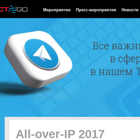
HTTP/1.0 200 OK Cache-Control: no-cache, private Date: Fri, 07 
Мероприятия
Пресс-мероприятия
Новости
All-over-IP 2017