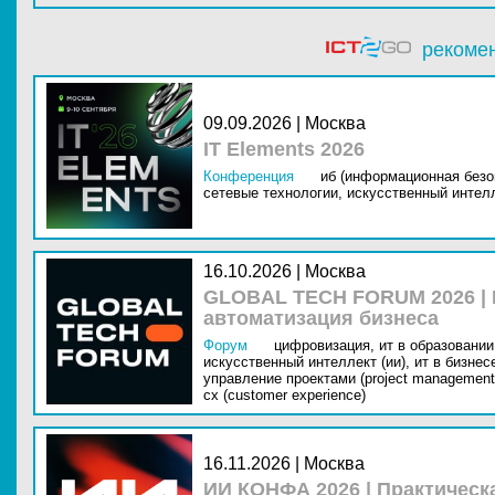
рекоме
09.09.2026 | Москва
IT Elements 2026
Конференция
иб (информационная безо
сетевые технологии,
искусственный интелл
16.10.2026 | Москва
GLOBAL TECH FORUM 2026 |
автоматизация бизнеса
Форум
цифровизация,
ит в образовании 
искусственный интеллект (ии),
ит в бизнес
управление проектами (project management
cx (customer experience)
16.11.2026 | Москва
ИИ КОНФА 2026 | Практическ