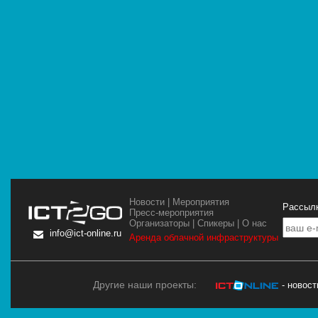
Новости
|
Мероприятия
Рассылк
Пресс-мероприятия
Организаторы
|
Спикеры
|
О нас
info@ict-online.ru
Аренда облачной инфраструктуры
Другие наши проекты:
- новос