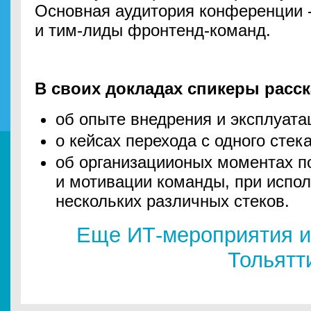
Основная аудитория конференции 
и тим-лиды фронтенд-команд.
В своих докладах спикеры расс
об опыте внедрения и эксплуата
о кейсах перехода с одного стека
об организациионых моментах п
и мотивации команды, при испол
нескольких различных стеков.
Еще ИТ-мероприятия и
Тольятт