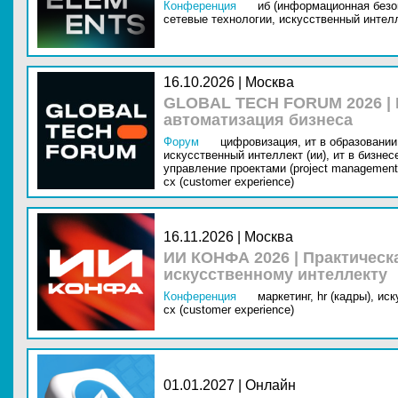
Конференция
иб (информационная безо
сетевые технологии,
искусственный интелл
16.10.2026 | Москва
GLOBAL TECH FORUM 2026 |
автоматизация бизнеса
Форум
цифровизация,
ит в образовании 
искусственный интеллект (ии),
ит в бизнес
управление проектами (project management
cx (customer experience)
16.11.2026 | Москва
ИИ КОНФА 2026 | Практическ
искусственному интеллекту
Конференция
маркетинг,
hr (кадры),
иск
cx (customer experience)
01.01.2027 | Онлайн