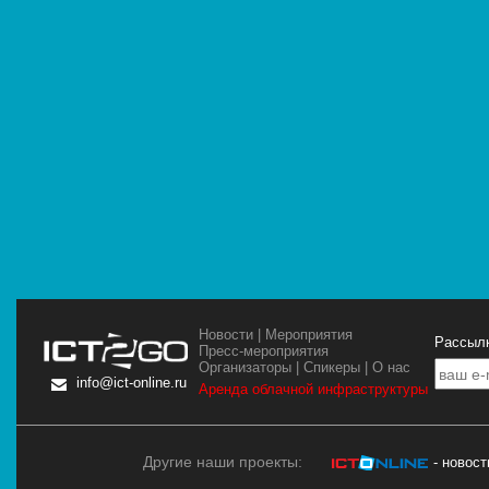
Новости
|
Мероприятия
Рассылк
Пресс-мероприятия
Организаторы
|
Спикеры
|
О нас
info@ict-online.ru
Аренда облачной инфраструктуры
Другие наши проекты:
- новос