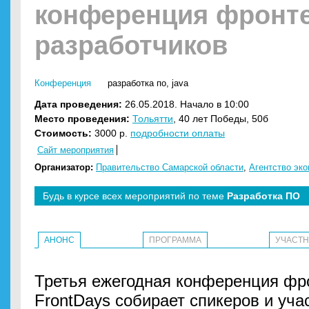
конференция фронт
разработчиков
Конференция
разработка по
,
java
Дата проведения:
26.05.2018. Начало в 10:00
Место проведения:
Тольятти
, 40 лет Победы, 50б
Стоимость:
3000 р.
подробности оплаты
Сайт мероприятия
Организатор:
Правительство Самарской области
,
Агентство эко
Будь в курсе всех мероприятий по теме
Разработка ПО
АНОНС
ПРОГРАММА
УЧАСТ
Третья ежегодная конференция фр
FrontDays собирает спикеров и уча