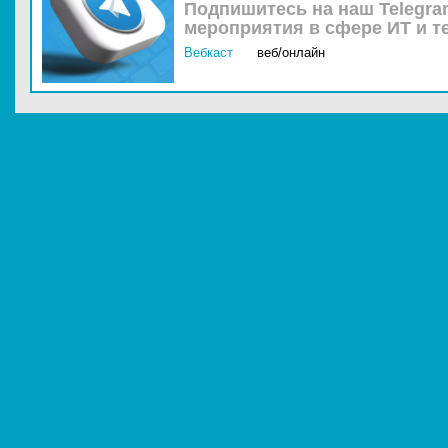
Подпишитесь на наш Telegra
мероприятия в сфере ИТ и т
Вебкаст
веб/онлайн