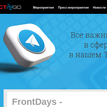
HTTP/1.0 200 OK Cache-Control: no-cache, private Date: Fri, 07 
Мероприятия
Пресс-мероприятия
Новости
FrontDays -