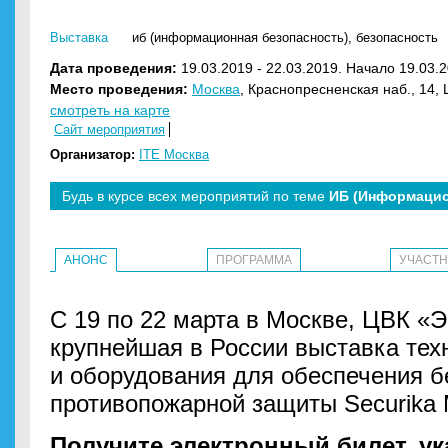
Выставка
иб (информационная безопасность)
,
безопасность
Дата проведения:
19.03.2019 - 22.03.2019. Начало 19.03.2
Место проведения:
Москва
, Краснопресненская наб., 14,
смотреть на карте
Сайт мероприятия
Организатор:
ITE Москва
Будь в курсе всех мероприятий по теме
ИБ (Информацио
АНОНС
ПРОГРАММА
УЧАСТ
С 19 по 22 марта в Москве, ЦВК «
крупнейшая в России выставка тех
и оборудования для обеспечения б
противопожарной защиты Securika
Получите электронный билет, ук