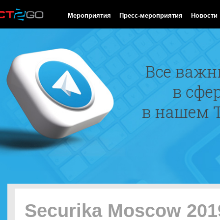
HTTP/1.0 200 OK Cache-Control: no-cache, private Date: Thu, 06
Мероприятия
Пресс-мероприятия
Новости
Securika Moscow 201