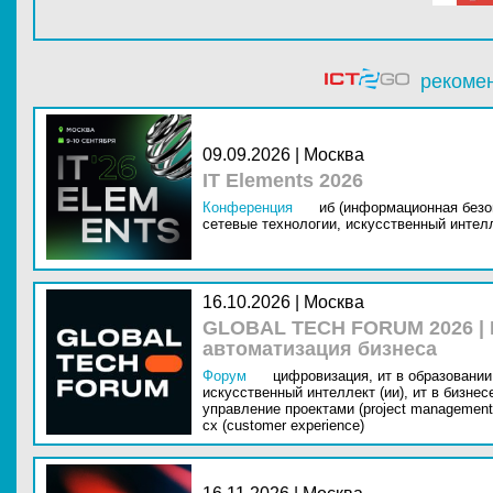
рекоме
09.09.2026 | Москва
IT Elements 2026
Конференция
иб (информационная безо
сетевые технологии,
искусственный интелл
16.10.2026 | Москва
GLOBAL TECH FORUM 2026 |
автоматизация бизнеса
Форум
цифровизация,
ит в образовании 
искусственный интеллект (ии),
ит в бизнес
управление проектами (project management
cx (customer experience)