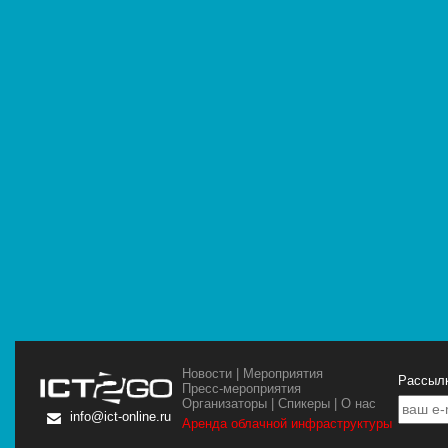
Новости
|
Мероприятия
Рассылк
Пресс-мероприятия
Организаторы
|
Спикеры
|
О нас
info@ict-online.ru
Аренда облачной инфраструктуры