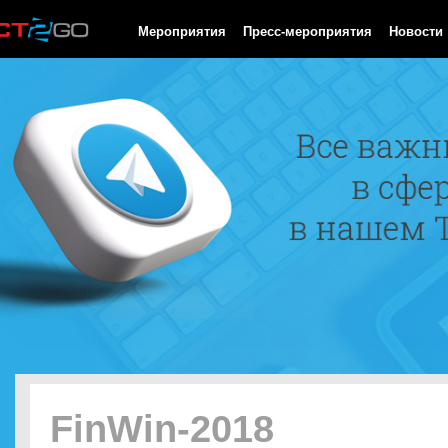
HTTP/1.0 200 OK Cache-Control: no-cache, private Date: Sat, 08 
Мероприятия
Пресс-мероприятия
Новости
FinWin-2018