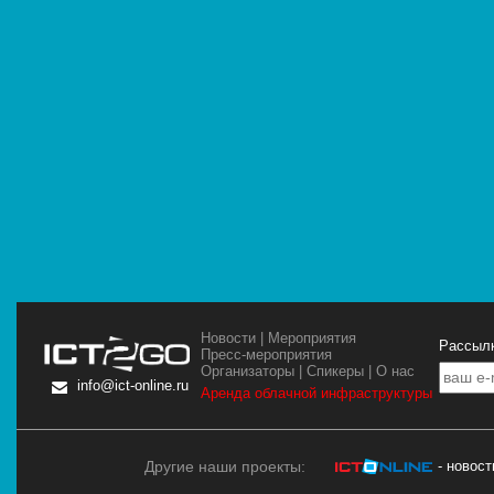
Новости
|
Мероприятия
Рассылк
Пресс-мероприятия
Организаторы
|
Спикеры
|
О нас
info@ict-online.ru
Аренда облачной инфраструктуры
Другие наши проекты:
- новос