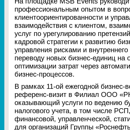
На площадке MSB Events руководи
профессиональным опытом в вопр
клиентоориентированности и управ
взаимодействия с клиентом, взаим
услуг по урегулированию претензий
кадровой стратегии к развитию биз
управления рисками и внутреннего
переводу новых бизнес-единиц на
оптимизации затрат через автомат
бизнес-процессов.
В рамках 11-ой ежегодной бизнес-в
референс-визит в Филиал ООО «РН-
оказывающий услуги по ведению бу
налогового учета, в том числе РС
финансовой, управленческой, стат
для организаций Группы «Роснефть