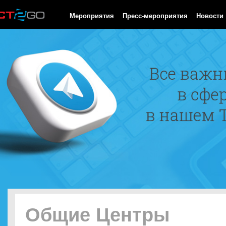
HTTP/1.0 200 OK Cache-Control: no-cache, private Date: Sat, 08 
Мероприятия
Пресс-мероприятия
Новости
Общие Центры