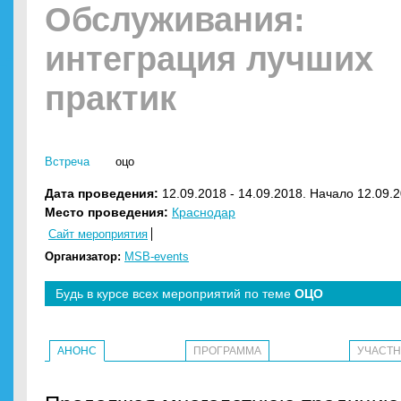
Обслуживания:
интеграция лучших
практик
Встреча
оцо
Дата проведения:
12.09.2018 - 14.09.2018. Начало 12.09.2
Место проведения:
Краснодар
Сайт мероприятия
Организатор:
MSB-events
Будь в курсе всех мероприятий по теме
ОЦО
АНОНС
ПРОГРАММА
УЧАСТ