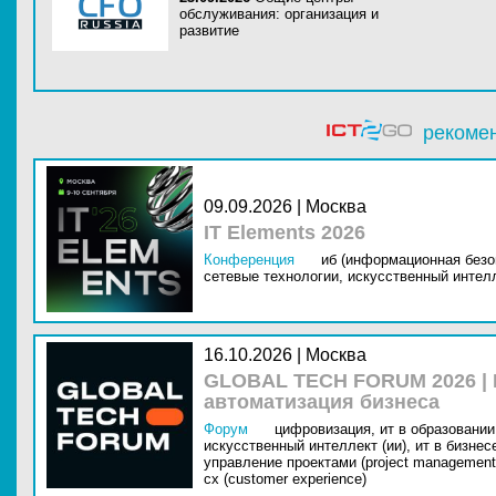
обслуживания: организация и
развитие
рекоме
09.09.2026 | Москва
IT Elements 2026
Конференция
иб (информационная безо
сетевые технологии,
искусственный интелл
16.10.2026 | Москва
GLOBAL TECH FORUM 2026 |
автоматизация бизнеса
Форум
цифровизация,
ит в образовании 
искусственный интеллект (ии),
ит в бизнес
управление проектами (project management
cx (customer experience)