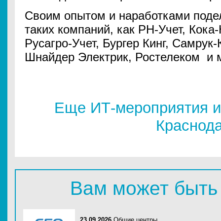
Своим опытом и наработками поде
таких компаний, как РН-Учет, Кока
Русагро-Учет, Бургер Кинг, Самрук-
Шнайдер Электрик, Ростелеком и м
Еще ИТ-мероприятия и
Краснод
Вам может быть
23.09.2026
Общие центры