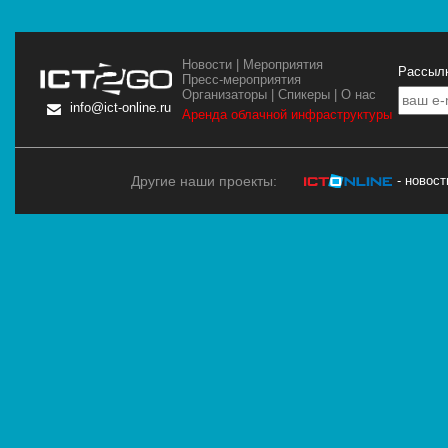
Новости
|
Мероприятия
Рассылк
Пресс-мероприятия
Организаторы
|
Спикеры
|
О нас
info@ict-online.ru
Аренда облачной инфраструктуры
Другие наши проекты:
- новос