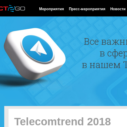
HTTP/1.0 200 OK Cache-Control: no-cache, private Date: Thu, 06
Мероприятия
Пресс-мероприятия
Новости
Telecomtrend 2018