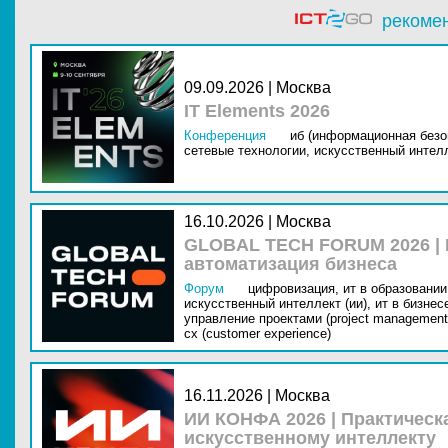
рекоме
09.09.2026 | Москва
IT Elements 2026
Конференция
иб (информационная безо
сетевые технологии,
искусственный интелл
16.10.2026 | Москва
GLOBAL TECH FORUM 2026 |
автоматизация бизнеса
Форум
цифровизация,
ит в образовании 
искусственный интеллект (ии),
ит в бизнес
управление проектами (project management
cx (customer experience)
16.11.2026 | Москва
ИИ КОНФА 2026 | Практическ
искусственному интеллекту