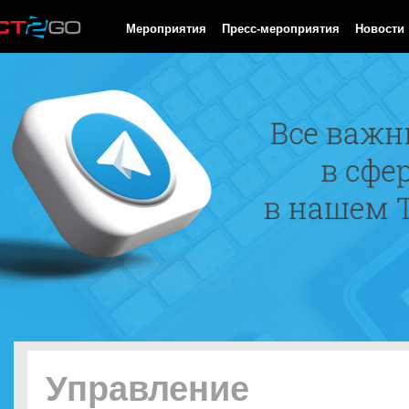
HTTP/1.0 200 OK Cache-Control: no-cache, private Date: Sat, 08 
Мероприятия
Пресс-мероприятия
Новости
Управление