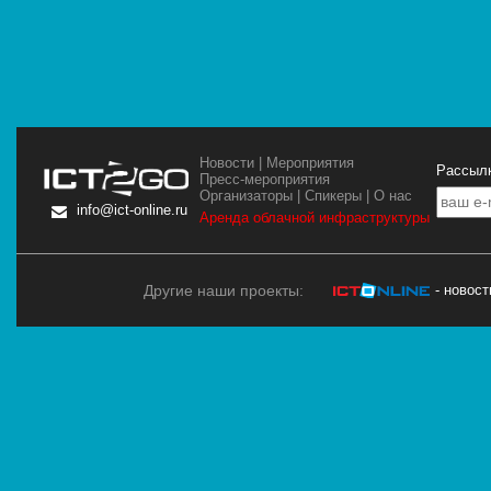
Новости
|
Мероприятия
Рассылк
Пресс-мероприятия
Организаторы
|
Спикеры
|
О нас
info@ict-online.ru
Аренда облачной инфраструктуры
Другие наши проекты:
- новос