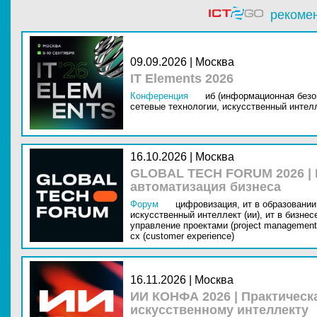
рекоме
09.09.2026 | Москва
IT Elements 2026
Конференция
иб (информационная безо
сетевые технологии,
искусственный интелл
16.10.2026 | Москва
GLOBAL TECH FORUM 2026 |
автоматизация бизнеса
Форум
цифровизация,
ит в образовании 
искусственный интеллект (ии),
ит в бизнес
управление проектами (project management
cx (customer experience)
16.11.2026 | Москва
ИИ КОНФА 2026 | Практическ
искусственному интеллекту