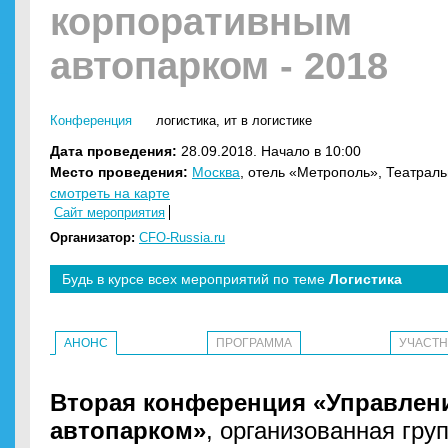
корпоративным
автопарком - 2018
Конференция
логистика
,
ит в логистике
Дата проведения:
28.09.2018. Начало в 10:00
Место проведения:
Москва
, отель «Метрополь», Театраль
смотреть на карте
Сайт мероприятия
Организатор:
CFO-Russia.ru
Будь в курсе всех мероприятий по теме
Логистика
АНОНС
ПРОГРАММА
УЧАСТ
Вторая конференция «Управлен
автопарком»
, организованная гр