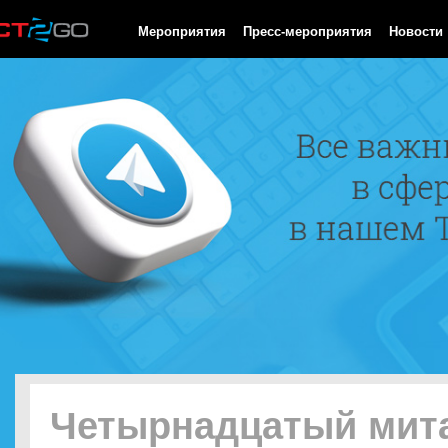
HTTP/1.0 200 OK Cache-Control: no-cache, private Date: Fri, 07 
Мероприятия
Пресс-мероприятия
Новости
Четырнадцатый мит