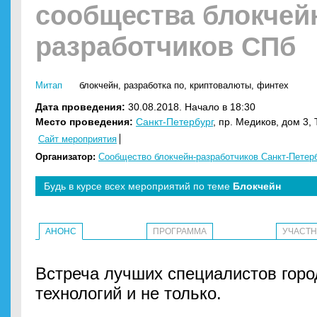
сообщества блокчей
разработчиков СПб
Митап
блокчейн
,
разработка по
,
криптовалюты
,
финтех
Дата проведения:
30.08.2018. Начало в 18:30
Место проведения:
Санкт-Петербург
, пр. Медиков, дом 3,
Сайт мероприятия
Организатор:
Сообщество блокчейн-разработчиков Санкт-Петер
Будь в курсе всех мероприятий по теме
Блокчейн
АНОНС
ПРОГРАММА
УЧАСТ
Встреча лучших специалистов горо
технологий и не только.