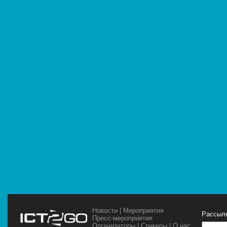
Новости
|
Мероприятия
Рассылк
Пресс-мероприятия
Организаторы
|
Спикеры
|
О нас