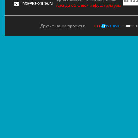
info@ict-online.ru
Аренда облачной инфраструктуры
Другие наши проекты:
- новос