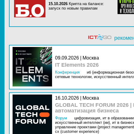
15.10.2026
Крипта на балансе:
запуск по новым правилам
рекоме
09.09.2026 | Москва
IT Elements 2026
Конференция
иб (информационная безо
сетевые технологии,
искусственный интелл
16.10.2026 | Москва
GLOBAL TECH FORUM 2026 |
автоматизация бизнеса
Форум
цифровизация,
ит в образовании 
искусственный интеллект (ии),
ит в бизнес
управление проектами (project management
cx (customer experience)