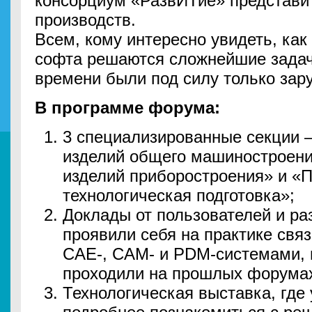
консорциум «РазвИТие» представи
производств.
Всем, кому интересно увидеть, ка
софта решаются сложнейшие задач
времени были под силу только за
В программе форума:
3 специализированные секции 
изделий общего машиностроени
изделий приборостроения» и «П
технологическая подготовка»;
Доклады от пользователей и раз
проявили себя на практике свя
CAE-, CAM- и PDM-системами,
проходили на прошлых форума
Технологическая выставка, где 