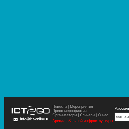
Новости
|
Мероприятия
Рассылк
Пресс-мероприятия
Организаторы
|
Спикеры
|
О нас
info@ict-online.ru
Аренда облачной инфраструктуры