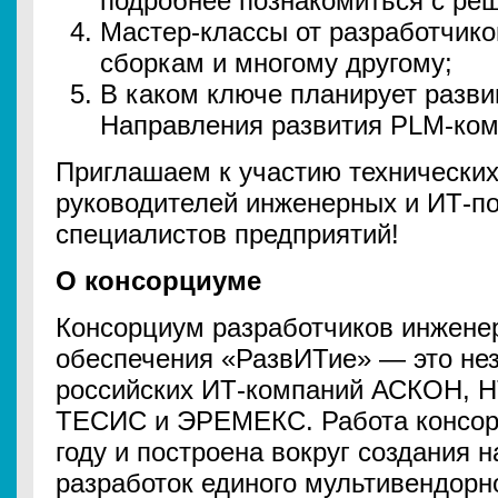
подробнее познакомиться с ре
Мастер-классы от разработчико
сборкам и многому другому;
В каком ключе планирует разви
Направления развития PLM-ком
Приглашаем к участию технических
руководителей инженерных и ИТ-п
специалистов предприятий!
О консорциуме
Консорциум разработчиков инжене
обеспечения «РазвИТие» — это не
российских ИТ-компаний АСКОН, 
ТЕСИС и ЭРЕМЕКС. Работа консор
году и построена вокруг создания 
разработок единого мультивендорн