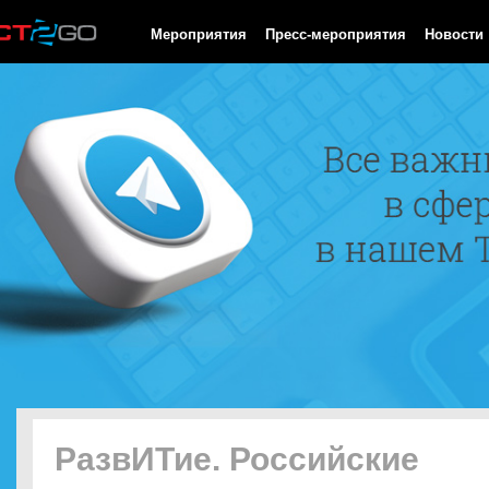
HTTP/1.0 200 OK Cache-Control: no-cache, private Date: Fri, 07 
Мероприятия
Пресс-мероприятия
Новости
РазвИТие. Российские