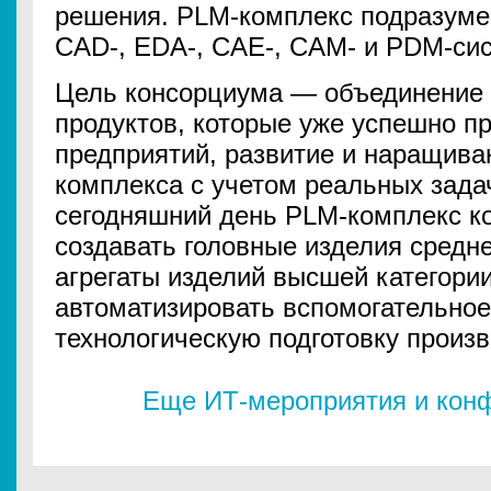
решения. PLM-комплекс подразуме
СAD-, EDA-, CAE-, CAM- и PDM-си
Цель консорциума — объединение 
продуктов, которые уже успешно п
предприятий, развитие и наращив
комплекса с учетом реальных зад
сегодняшний день PLM-комплекс к
создавать головные изделия средне
агрегаты изделий высшей категории
автоматизировать вспомогательное
технологическую подготовку произв
Еще ИТ-мероприятия и конф