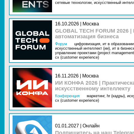
сетевые технологии,
искусственный интелл
16.10.2026 | Москва
GLOBAL TECH FORUM 2026 |
автоматизация бизнеса
Форум
цифровизация,
ит в образовании 
искусственный интеллект (ии),
ит в бизнес
управление проектами (project management
cx (customer experience)
16.11.2026 | Москва
ИИ КОНФА 2026 | Практическ
искусственному интеллекту
Конференция
маркетинг,
hr (кадры),
иск
cx (customer experience)
01.01.2027 | Онлайн
Подпишитесь на наш Telegra