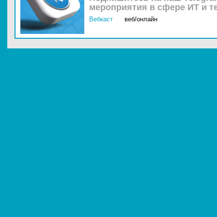
мероприятия в сфере ИТ и т
Вебкаст
веб/онлайн