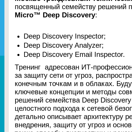
посвященный семейству решений п
Micro™ Deep Discovery
:
Deep Discovery Inspector;
Deep Discovery Analyzer;
Deep Discovery Email Inspector.
Тренинг адресован ИТ-профессион
за защиту сети от угроз, распрост
конечным точкам и в облаках. Буд
ключевые концепции и методы сов
решений семейства Deep Discovery
целостного подхода к сетевой безо
детально описывает архитектуру р
внедрения, защиту от угроз и осно