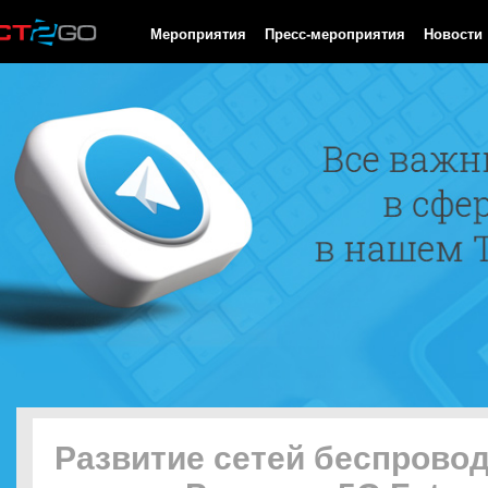
HTTP/1.0 200 OK Cache-Control: no-cache, private Date: Sat, 08 
Мероприятия
Пресс-мероприятия
Новости
Развитие сетей беспрово