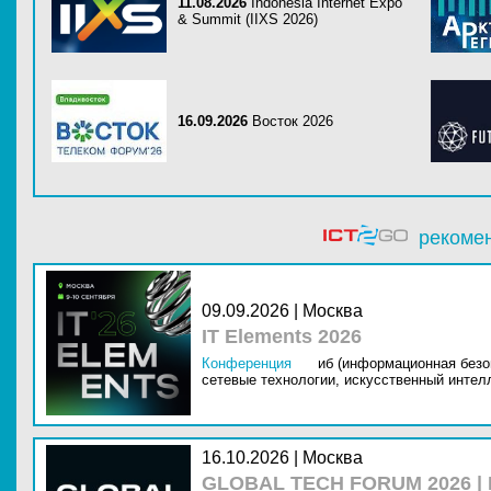
11.08.2026
Indonesia Internet Expo
& Summit (IIXS 2026)
16.09.2026
Восток 2026
рекоме
09.09.2026 | Москва
IT Elements 2026
Конференция
иб (информационная безо
сетевые технологии,
искусственный интелл
16.10.2026 | Москва
GLOBAL TECH FORUM 2026 |