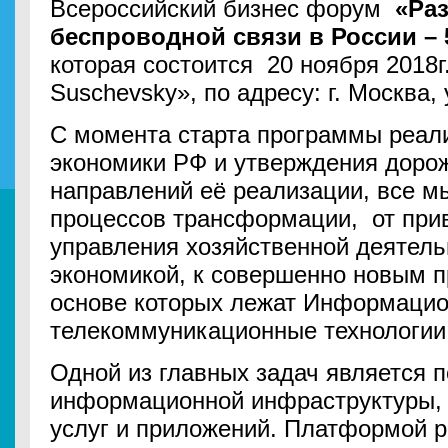
Всероссийский бизнес форум
«Раз
беспроводной связи в России –
которая состоится 20 ноября 2018г.,
Suschevsky», по адресу: г. Москва,
С момента старта программы реа
экономики РФ и утверждения доро
направлений её реализации, все м
процессов трансформации, от при
управления хозяйственной деятель
экономикой, к совершенно новым п
основе которых лежат Информацио
телекоммуникационные технологии
Одной из главных задач является 
информационной инфраструктуры,
услуг и приложений. Платформой р