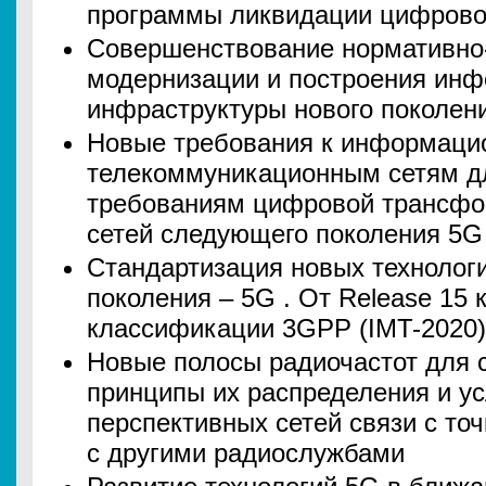
программы ликвидации цифрово
Совершенствование нормативно
модернизации и построения ин
инфраструктуры нового поколен
Новые требования к информаци
телекоммуникационным сетям дл
требованиям цифровой трансфо
сетей следующего поколения 5G
Стандартизация новых технолог
поколения – 5G . От Release 15 к
классификации 3GPP (IMT-2020)
Новые полосы радиочастот для с
принципы их распределения и у
перспективных сетей связи с то
с другими радиослужбами