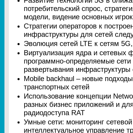
Развитие технологий 5G в ближа
потребительский спрос, стратеги
модели, видение основных игро
Стратегии операторов к построе
инфраструктуры для сетей след
Эволюция сетей LTE к сетям 5G
Виртуализация ядра и сетевых ф
программно-определяемые сети 
развертывания инфраструктуры 
Mobile backhaul – новые подход
транспортных сетей
Использование концепции Network
разных бизнес приложений и для
радиодоступа RAT
Умные сети: мониторинг сетевой
интеллектуальное управление 