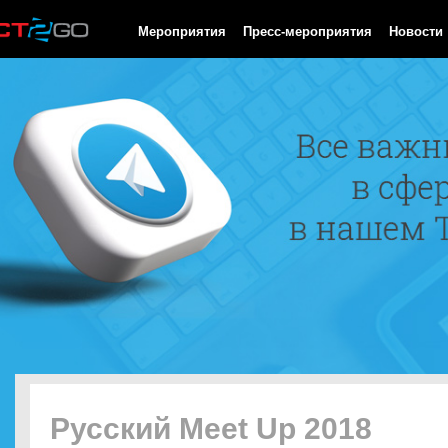
HTTP/1.0 200 OK Cache-Control: no-cache, private Date: Sat, 08 
Мероприятия
Пресс-мероприятия
Новости
Русский Meet Up 2018