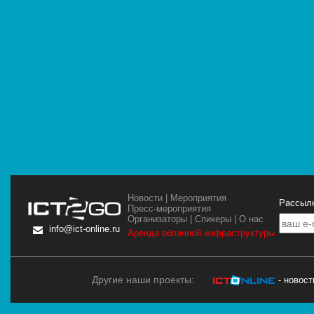
Новости
|
Мероприятия
Рассылк
Пресс-мероприятия
Организаторы
|
Спикеры
|
О нас
info@ict-online.ru
Аренда облачной инфраструктуры
Другие наши проекты:
- новос