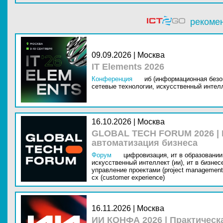
рекоме
09.09.2026 | Москва
IT Elements 2026
Конференция
иб (информационная безо
сетевые технологии,
искусственный интелл
16.10.2026 | Москва
GLOBAL TECH FORUM 2026 |
автоматизация бизнеса
Форум
цифровизация,
ит в образовании 
искусственный интеллект (ии),
ит в бизнес
управление проектами (project management
cx (customer experience)
16.11.2026 | Москва
ИИ КОНФА 2026 | Практическ