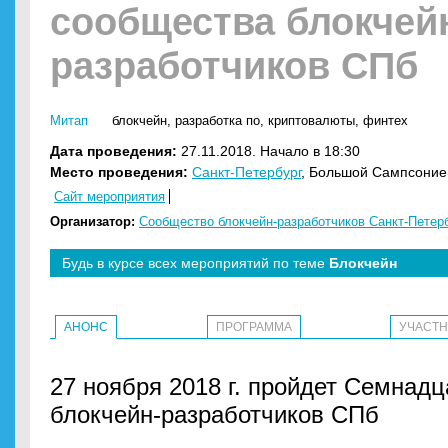
сообщества блокчей
разработчиков СПб
Митап
блокчейн
,
разработка по
,
криптовалюты
,
финтех
Дата проведения:
27.11.2018. Начало в 18:30
Место проведения:
Санкт-Петербург
, Большой Сампсониев
Сайт мероприятия
Организатор:
Сообщество блокчейн-разработчиков Санкт-Петер
Будь в курсе всех мероприятий по теме
Блокчейн
АНОНС
ПРОГРАММА
УЧАСТ
27 ноября 2018 г. пройдет Семнад
блокчейн-разработчиков СПб