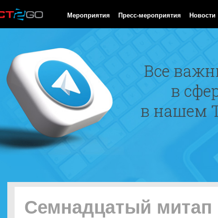
HTTP/1.0 200 OK Cache-Control: no-cache, private Date: Fri, 07 
Мероприятия
Пресс-мероприятия
Новости
Семнадцатый митап