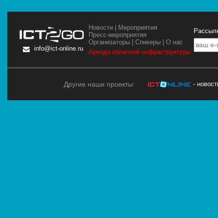
Новости
|
Мероприятия
Рассылк
Пресс-мероприятия
Организаторы
|
Спикеры
|
О нас
info@ict-online.ru
Аренда облачной инфраструктуры
Другие наши проекты:
- новос