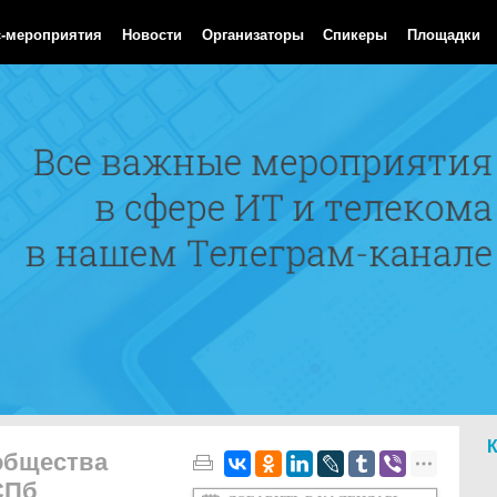
 Aug 2026 21:45:34 GMT
с-мероприятия
Новости
Организаторы
Спикеры
Площадки
общества
СПб