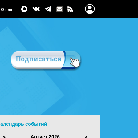
О нас
Календарь событий
<
Август 2026
>