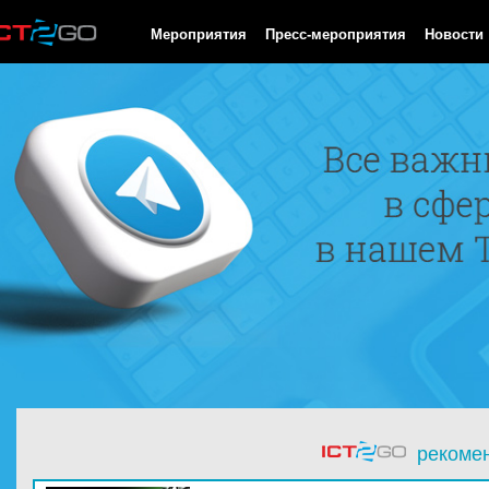
HTTP/1.0 200 OK Cache-Control: no-cache, private Date: Sat, 08 
Мероприятия
Пресс-мероприятия
Новости
рекоме