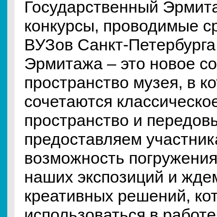
Государственный Эрмита
конкурсы, проводимые с
ВУЗов Санкт-Петербурга
Эрмитажа – это новое с
пространство музея, в к
сочетаются классическо
пространство и передов
предоставляем участни
возможность погружения
наших экспозиций и ждем
креативных решений, ко
использоваться в работе