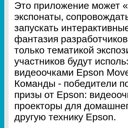
Это приложение может 
экспонаты, сопровождат
запускать интерактивны
фантазия разработчиков
только тематикой экспоз
участников будут исполь
видеоочками Epson Move
Команды - победители п
призы от Epson: видеооч
проекторы для домашнег
другую технику Epson.