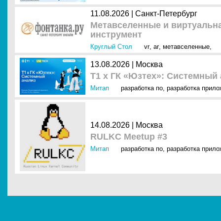
11.08.2026 | Санкт-Петербург
Метавселенные и виртуальна
инструмент
Круглый Стол
vr
,
ar
,
метавселенные
,
13.08.2026 | Москва
Т1 x ГК «Юзтех»: Системный
Митап
разработка по
,
разработка прило
14.08.2026 | Москва
RULKC Meetup #3
Митап
разработка по
,
разработка прило