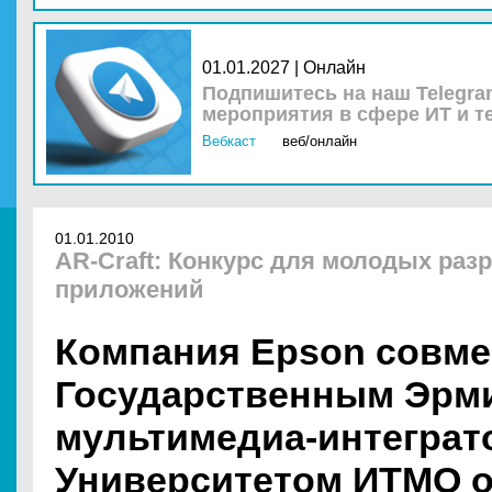
01.01.2027 | Онлайн
Подпишитесь на наш Telegra
мероприятия в сфере ИТ и т
Вебкаст
веб/онлайн
01.01.2010
AR-Сraft: Конкурс для молодых раз
приложений
Компания Epson совме
Государственным Эрм
мультимедиа-интеграт
Университетом ИТМО 