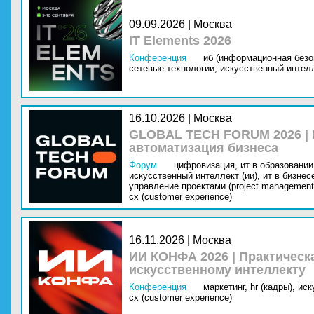
09.09.2026 | Москва
IT Elements 2026
Конференция
иб (информационная безо
сетевые технологии,
искусственный интелл
16.10.2026 | Москва
GLOBAL TECH FORUM 2026 |
автоматизация бизнеса
Форум
цифровизация,
ит в образовании 
искусственный интеллект (ии),
ит в бизнес
управление проектами (project management
cx (customer experience)
16.11.2026 | Москва
ИИ КОНФА 2026 | Практическ
искусственному интеллекту
Конференция
маркетинг,
hr (кадры),
иск
cx (customer experience)