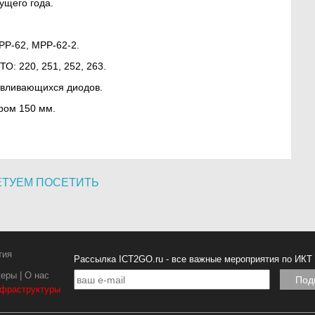
ущего года.
-62, MPP-62-2.
 220, 251, 252, 263.
ливающихся диодов.
ом 150 мм.
ЕТУЕМ ПОСЕТИТЬ
тия
Рассылка ICT2GO.ru - все важные мероприятия по ИКТ
керы
|
О нас
нфраструктуры