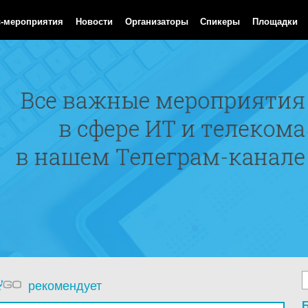
 Aug 2026 09:06:21 GMT
с-мероприятия
Новости
Организаторы
Спикеры
Площадки
рекомендует