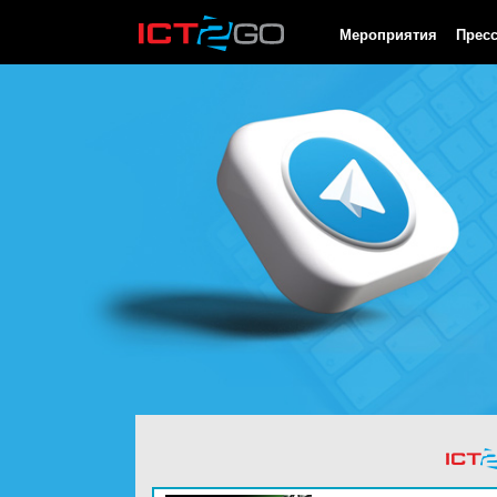
HTTP/1.0 200 OK Cache-Control: no-cache, private Date: Thu, 06
Мероприятия
Прес