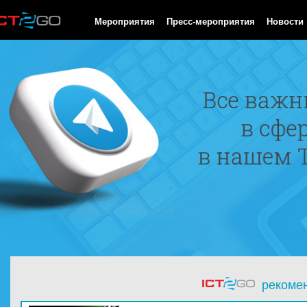
HTTP/1.0 200 OK Cache-Control: no-cache, private Date: Fri, 07 
Мероприятия
Пресс-мероприятия
Новости
рекоме