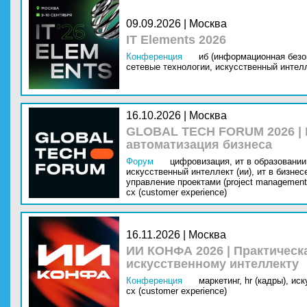
09.09.2026 | Москва
IT Elements 2026
Конференция
иб (информационная безо
сетевые технологии,
искусственный интелл
16.10.2026 | Москва
GLOBAL TECH FORUM 2026 |
автоматизация бизнеса
Форум
цифровизация,
ит в образовании 
искусственный интеллект (ии),
ит в бизнес
управление проектами (project management
cx (customer experience)
16.11.2026 | Москва
ИИ КОНФА 2026 | Практическ
искусственному интеллекту
Конференция
маркетинг,
hr (кадры),
иск
cx (customer experience)