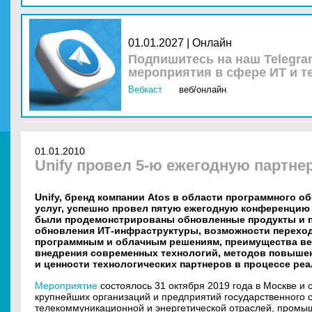
01.01.2027 | Онлайн
Подпишитесь на наш Telegra
мероприятия в сфере ИТ и т
Вебкаст
веб/онлайн
01.01.2010
Unify провел 5-ю ежегодную партн
Unify, бренд компании Atos в области программного 
услуг, успешно провел пятую ежегодную конференцию U
были продемонстрированы обновленные продукты и п
обновления ИТ-инфраструктуры, возможности перехода
программным и облачным решениям, преимущества в
внедрения современных технологий, методов повышен
и ценности технологических партнеров в процессе реа
Мероприятие
состоялось 31 октября 2019 года в Москве и
крупнейших организаций и предприятий государственного 
телекоммуникационной и энергетической отраслей, промыш