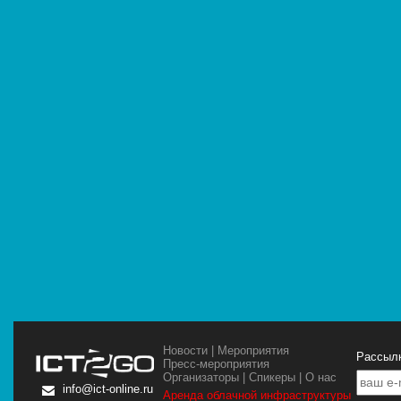
Новости
|
Мероприятия
Рассылк
Пресс-мероприятия
Организаторы
|
Спикеры
|
О нас
info@ict-online.ru
Аренда облачной инфраструктуры