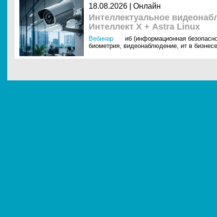
18.08.2026 | Онлайн
Интеллектуальное видеонабл
Интеллект Х + Astra Linux
Вебинар
иб (информационная безопасно
биометрия
,
видеонаблюдение
,
ит в бизнес